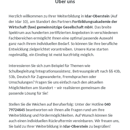
Über uns
Herzlich willkommen zu Ihrer Weiterbildung in
Idar-Oberstein
(Auf
der Idar 10), am Standort des Partners
Fortbildungsakademie der
Wirtschaft (faw) gemeinnützige Gesellschaft mbH
. Das breite
Spektrum aus hunderten zertifizierten Angeboten in verschiedenen
Fachbereichen ermöglicht Ihnen eine optimal passende Auswahl
ganz nach Ihrem individuellen Bedarf. So können Sie Ihre berufliche
Entwicklung zielgerichtet vorantreiben. Unsere Kurse starten
regelmäßig, ein Einstieg ist meist kurzfristig möglich.
Interessieren Sie sich zum Beispiel für Themen wie
Schulbegleitung/Integrationsassistenz, Betreuungskraft nach §§ 43b,
53b, Deutsch für Zugewanderte, Fremdsprachen oder
Umschulungen? Fragen Sie uns einfach nach den aktuellen
Möglichkeiten am Standort – wir realisieren gemeinsam die
passende Lösung für Sie!
Stellen Sie die Weichen auf Berufserfolg: Unter der Hotline
040
79724645
beantworten wir Ihnen alle Fragen rund um Ihre
Weiterbildung und Fördermöglichkeiten. Auf Wunsch können Sie
auch einen individuellen Rückruftermin vereinbaren. Wir freuen uns,
Sie bald zu Ihrer Weiterbildung in
Idar-Oberstein
zu begrüßen!