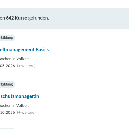
ben
642 Kurse
gefunden.
rbildung
ltmanagement Basics
ochen in Vollzeit
.08.2026
(+ weitere)
rbildung
aschutzmanager:in
ochen in Vollzeit
.10.2026
(+ weitere)