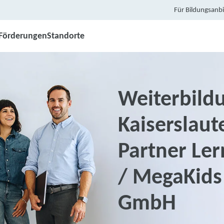
Für Bildungsanbi
Förderungen
Standorte
Weiterbildu
Kaiserslaut
Partner Le
/ MegaKids
GmbH