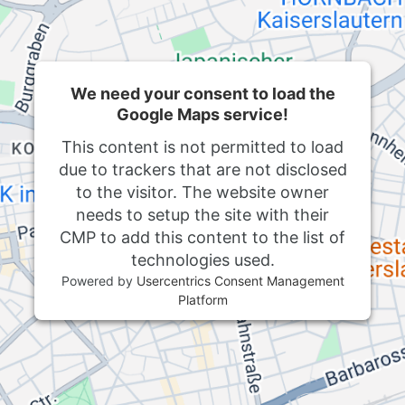
We need your consent to load the
Google Maps service!
This content is not permitted to load
due to trackers that are not disclosed
to the visitor. The website owner
needs to setup the site with their
CMP to add this content to the list of
technologies used.
Powered by
Usercentrics Consent Management
Platform