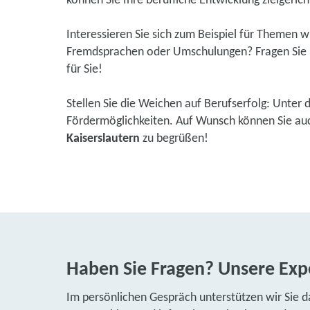
können Sie Ihre berufliche Entwicklung zielgerich
Interessieren Sie sich zum Beispiel für Themen 
Fremdsprachen oder Umschulungen? Fragen Sie u
für Sie!
Stellen Sie die Weichen auf Berufserfolg: Unter 
Fördermöglichkeiten. Auf Wunsch können Sie auch 
Kaiserslautern
zu begrüßen!
Haben Sie Fragen? Unsere Expe
Im persönlichen Gespräch unterstützen wir Sie d