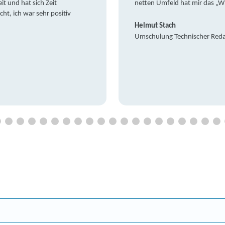
it und hat sich Zeit
netten Umfeld hat mir das „W
t, ich war sehr positiv
Helmut Stach
Umschulung Technischer Red