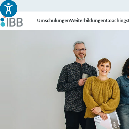
Umschulungen
Weiterbildungen
Coachings