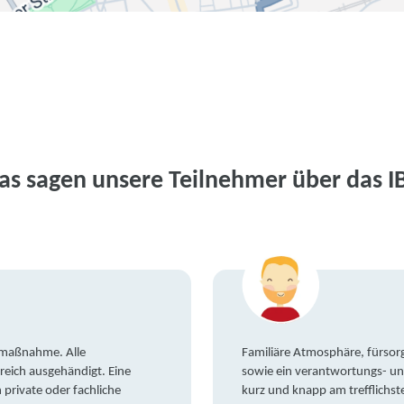
as sagen unsere Teilnehmer über das I
gsmaßnahme. Alle
Familiäre Atmosphäre, fürsorg
reich ausgehändigt. Eine
sowie ein verantwortungs- un
private oder fachliche
kurz und knapp am trefflichst