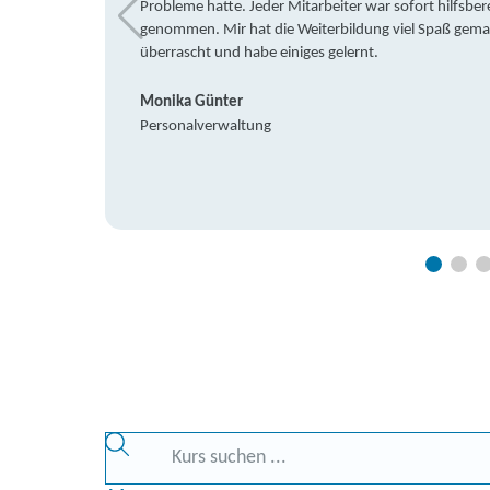
Probleme hatte. Jeder Mitarbeiter war sofort hilfsbere
genommen. Mir hat die Weiterbildung viel Spaß gemach
überrascht und habe einiges gelernt.
Monika Günter
Personalverwaltung