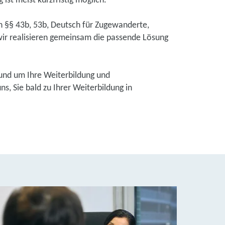
ist meist kurzfristig möglich.
ch §§ 43b, 53b, Deutsch für Zugewanderte,
ir realisieren gemeinsam die passende Lösung
und um Ihre Weiterbildung und
, Sie bald zu Ihrer Weiterbildung in