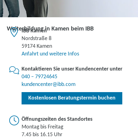
Weiterbildung in Kamen beim IBB
IBB Kamen
Nordstraße 8
59174 Kamen
Anfahrt und weitere Infos
Kontaktieren Sie unser Kundencenter unter
040 – 79724645
kundencenter@ibb.com
Kostenlosen Beratungstermin buchen
Öffnungszeiten des Standortes
Montag bis Freitag
7.45 bis 16.15 Uhr