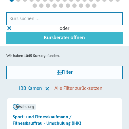
oder
Kursberater öffnen
Wir haben
1045 Kurse
gefunden.
Filter
IBB Kamen
Alle Filter zurücksetzen
Umschulung
Sport- und Fitnesskaufmann /
Fitnesskauffrau - Umschulung (IHK)