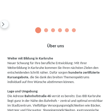
1
2
3
4
5
6
Über uns
Weiter mit Bildung in Karlsruhe
Neuer Schwung für Ihre berufliche Entwicklung: Mit Ihrer
Weiterbildung in Karlsruhe kommen Sie Ihren nächsten Zielen den
entscheidenden Schritt näher. Dafür sorgen
hunderte zertifizierte
Kursangebote
, die Sie dank des breiten Themenspektrums
individuell auf Ihre Wünsche abstimmen können.
Lage und Umgebung
Die Adresse
Bahnhofstraße 46
verrät es bereits: Das IBB Karlsruhe
liegt ganz in der Nähe des Bahnhofs – zentral und optimal erreichbar
im Stadtzentrum. Vielfältige Versorgungsmöglichkeiten wie Bäcker,
Metzger und Discounter, Shoppingmöglichkeiten, gastronomische