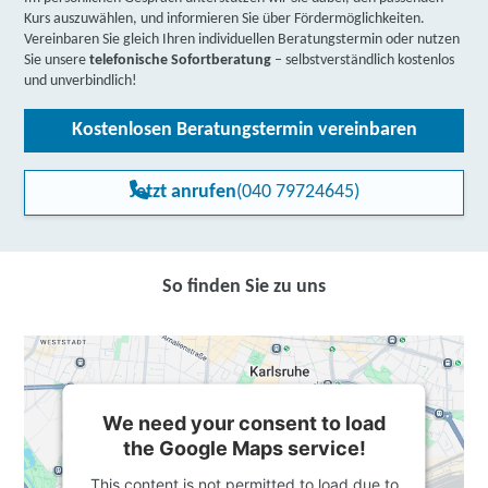
Kurs auszuwählen, und informieren Sie über Fördermöglichkeiten.
Vereinbaren Sie gleich Ihren individuellen Beratungstermin oder nutzen
Sie unsere
telefonische Sofortberatung
– selbstverständlich kostenlos
und unverbindlich!
Kostenlosen Beratungstermin vereinbaren
Jetzt anrufen
(040 79724645)
So finden Sie zu uns
We need your consent to load
the Google Maps service!
This content is not permitted to load due to