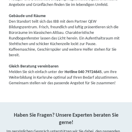
Angebote und Grünflächen finden Sie im lebendigen Umfeld.
Gebäude und Räume
Den Standort teilt sich das IBB mit dem Partner QEW
Bildungszentrum. Frisch, freundlich und luftig präsentieren sich die
Büroräume im klassischen Altbau. Charakteristische
Rundbogenfenster lassen das Licht herein. Ein Aufenthaltsraum mit
Stehtischen und schicker Küchenzeile lockt zur Pause.
Kaffeemaschine, Geschirrspüler und weitere Helfer stehen für Sie
bereit.
Gleich Beratung vereinbaren
Melden Sie sich einfach unter der
Hotline 040 79724645
, um Ihre
Weiterbildung in Karlsruhe optimal auf Ihren Bedarf abzustimmen.
Gemeinsam stellen wir das passende Angebot für Sie zusammen!
Haben Sie Fragen? Unsere Experten beraten Sie
gerne!
Im persönlichen Gespräch unterstützen wir Sie dabei, den passenden