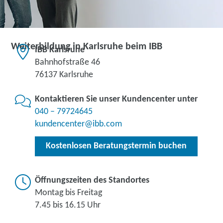
Weiterbildung in Karlsruhe beim IBB
IBB Karlsruhe
Bahnhofstraße 46
76137 Karlsruhe
Kontaktieren Sie unser Kundencenter unter
040 – 79724645
kundencenter@ibb.com
Kostenlosen Beratungstermin buchen
Öffnungszeiten des Standortes
Montag bis Freitag
7.45 bis 16.15 Uhr