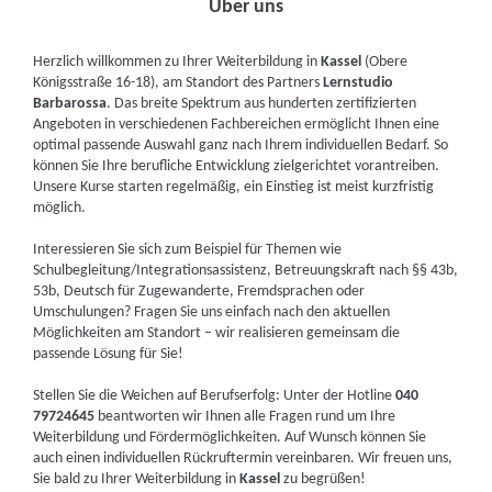
Über uns
Herzlich willkommen zu Ihrer Weiterbildung in
Kassel
(Obere
Königsstraße 16-18), am Standort des Partners
Lernstudio
Barbarossa
. Das breite Spektrum aus hunderten zertifizierten
Angeboten in verschiedenen Fachbereichen ermöglicht Ihnen eine
optimal passende Auswahl ganz nach Ihrem individuellen Bedarf. So
können Sie Ihre berufliche Entwicklung zielgerichtet vorantreiben.
Unsere Kurse starten regelmäßig, ein Einstieg ist meist kurzfristig
möglich.
Interessieren Sie sich zum Beispiel für Themen wie
Schulbegleitung/Integrationsassistenz, Betreuungskraft nach §§ 43b,
53b, Deutsch für Zugewanderte, Fremdsprachen oder
Umschulungen? Fragen Sie uns einfach nach den aktuellen
Möglichkeiten am Standort – wir realisieren gemeinsam die
passende Lösung für Sie!
Stellen Sie die Weichen auf Berufserfolg: Unter der Hotline
040
79724645
beantworten wir Ihnen alle Fragen rund um Ihre
Weiterbildung und Fördermöglichkeiten. Auf Wunsch können Sie
auch einen individuellen Rückruftermin vereinbaren. Wir freuen uns,
Sie bald zu Ihrer Weiterbildung in
Kassel
zu begrüßen!