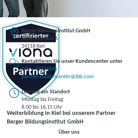
Berger Bildungsinstitut GmbH
Neufeldstraße 6
24118 Kiel
Kontaktieren Sie unser Kundencenter unter
040 – 79724645
partner-kundencenter@ibb.com
Lernzeit am Standort
Montag bis Freitag
8.00 bis 16.15 Uhr
Weiterbildung in Kiel bei unserem Partner
Berger Bildungsinstitut GmbH
Über uns