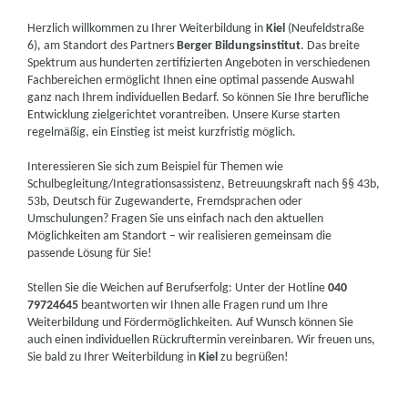
Herzlich willkommen zu Ihrer Weiterbildung in
Kiel
(Neufeldstraße
6), am Standort des Partners
Berger Bildungsinstitut
. Das breite
Spektrum aus hunderten zertifizierten Angeboten in verschiedenen
Fachbereichen ermöglicht Ihnen eine optimal passende Auswahl
ganz nach Ihrem individuellen Bedarf. So können Sie Ihre berufliche
Entwicklung zielgerichtet vorantreiben. Unsere Kurse starten
regelmäßig, ein Einstieg ist meist kurzfristig möglich.
Interessieren Sie sich zum Beispiel für Themen wie
Schulbegleitung/Integrationsassistenz, Betreuungskraft nach §§ 43b,
53b, Deutsch für Zugewanderte, Fremdsprachen oder
Umschulungen? Fragen Sie uns einfach nach den aktuellen
Möglichkeiten am Standort – wir realisieren gemeinsam die
passende Lösung für Sie!
Stellen Sie die Weichen auf Berufserfolg: Unter der Hotline
040
79724645
beantworten wir Ihnen alle Fragen rund um Ihre
Weiterbildung und Fördermöglichkeiten. Auf Wunsch können Sie
auch einen individuellen Rückruftermin vereinbaren. Wir freuen uns,
Sie bald zu Ihrer Weiterbildung in
Kiel
zu begrüßen!