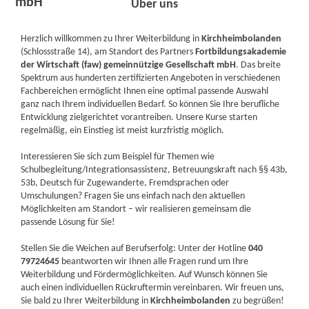
mbH
Über uns
Herzlich willkommen zu Ihrer Weiterbildung in
Kirchheimbolanden
(Schlossstraße 14), am Standort des Partners
Fortbildungsakademie
der Wirtschaft (faw) gemeinnützige Gesellschaft mbH
. Das breite
Spektrum aus hunderten zertifizierten Angeboten in verschiedenen
Fachbereichen ermöglicht Ihnen eine optimal passende Auswahl
ganz nach Ihrem individuellen Bedarf. So können Sie Ihre berufliche
Entwicklung zielgerichtet vorantreiben. Unsere Kurse starten
regelmäßig, ein Einstieg ist meist kurzfristig möglich.
Interessieren Sie sich zum Beispiel für Themen wie
Schulbegleitung/Integrationsassistenz, Betreuungskraft nach §§ 43b,
53b, Deutsch für Zugewanderte, Fremdsprachen oder
Umschulungen? Fragen Sie uns einfach nach den aktuellen
Möglichkeiten am Standort – wir realisieren gemeinsam die
passende Lösung für Sie!
Stellen Sie die Weichen auf Berufserfolg: Unter der Hotline
040
79724645
beantworten wir Ihnen alle Fragen rund um Ihre
Weiterbildung und Fördermöglichkeiten. Auf Wunsch können Sie
auch einen individuellen Rückruftermin vereinbaren. Wir freuen uns,
Sie bald zu Ihrer Weiterbildung in
Kirchheimbolanden
zu begrüßen!