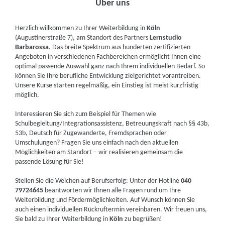
Über uns
Herzlich willkommen zu Ihrer Weiterbildung in
Köln
(Augustinerstraße 7), am Standort des Partners
Lernstudio
Barbarossa
. Das breite Spektrum aus hunderten zertifizierten
Angeboten in verschiedenen Fachbereichen ermöglicht Ihnen eine
optimal passende Auswahl ganz nach Ihrem individuellen Bedarf. So
können Sie Ihre berufliche Entwicklung zielgerichtet vorantreiben.
Unsere Kurse starten regelmäßig, ein Einstieg ist meist kurzfristig
möglich.
Interessieren Sie sich zum Beispiel für Themen wie
Schulbegleitung/Integrationsassistenz, Betreuungskraft nach §§ 43b,
53b, Deutsch für Zugewanderte, Fremdsprachen oder
Umschulungen? Fragen Sie uns einfach nach den aktuellen
Möglichkeiten am Standort – wir realisieren gemeinsam die
passende Lösung für Sie!
Stellen Sie die Weichen auf Berufserfolg: Unter der Hotline
040
79724645
beantworten wir Ihnen alle Fragen rund um Ihre
Weiterbildung und Fördermöglichkeiten. Auf Wunsch können Sie
auch einen individuellen Rückruftermin vereinbaren. Wir freuen uns,
Sie bald zu Ihrer Weiterbildung in
Köln
zu begrüßen!