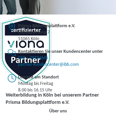
Prisma Bildungsplattform e.V.
Clevischer Ring 7
51065 Köln
Kontaktieren Sie unser Kundencenter unter
040 – 79724645
partner-kundencenter@ibb.com
Lernzeit am Standort
Montag bis Freitag
8.00 bis 16.15 Uhr
Weiterbildung in Köln bei unserem Partner
Prisma Bildungsplattform e.V.
Über uns