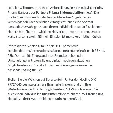
Herzlich willkommen zu Ihrer Weiterbildung in
Köln
(Clevischer Ring
7), am Standort des Partners
Prisma Bildungsplattform e.V.
. Das
breite Spektrum aus hunderten zertifizierten Angeboten in
verschiedenen Fachbereichen ermöglicht Ihnen eine optimal
passende Auswahl ganz nach Ihrem individuellen Bedarf. So können
Sie Ihre berufliche Entwicklung zielgerichtet vorantreiben. Unsere
Kurse starten regelmäßig, ein Einstieg ist meist kurzfristig möglich.
Interessieren Sie sich zum Beispiel für Themen wie
Schulbegleitung/Integrationsassistenz, Betreuungskraft nach §§ 43b,
53b, Deutsch für Zugewanderte, Fremdsprachen oder
Umschulungen? Fragen Sie uns einfach nach den aktuellen
Möglichkeiten am Standort – wir realisieren gemeinsam die
passende Lösung für Sie!
Stellen Sie die Weichen auf Berufserfolg: Unter der Hotline
040
79724645
beantworten wir Ihnen alle Fragen rund um Ihre
Weiterbildung und Fördermöglichkeiten. Auf Wunsch können Sie
auch einen individuellen Rückruftermin vereinbaren. Wir freuen uns,
Sie bald zu Ihrer Weiterbildung in
Köln
zu begrüßen!