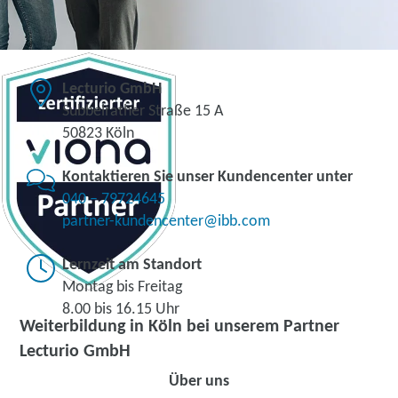
Lecturio GmbH
Subbelrather Straße 15 A
50823 Köln
Kontaktieren Sie unser Kundencenter unter
040 – 79724645
partner-kundencenter@ibb.com
Lernzeit am Standort
Montag bis Freitag
8.00 bis 16.15 Uhr
Weiterbildung in Köln bei unserem Partner
Lecturio GmbH
Über uns