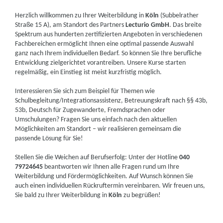
Herzlich willkommen zu Ihrer Weiterbildung in
Köln
(Subbelrather
Straße 15 A), am Standort des Partners
Lecturio GmbH
. Das breite
Spektrum aus hunderten zertifizierten Angeboten in verschiedenen
Fachbereichen ermöglicht Ihnen eine optimal passende Auswahl
ganz nach Ihrem individuellen Bedarf. So können Sie Ihre berufliche
Entwicklung zielgerichtet vorantreiben. Unsere Kurse starten
regelmäßig, ein Einstieg ist meist kurzfristig möglich.
Interessieren Sie sich zum Beispiel für Themen wie
Schulbegleitung/Integrationsassistenz, Betreuungskraft nach §§ 43b,
53b, Deutsch für Zugewanderte, Fremdsprachen oder
Umschulungen? Fragen Sie uns einfach nach den aktuellen
Möglichkeiten am Standort – wir realisieren gemeinsam die
passende Lösung für Sie!
Stellen Sie die Weichen auf Berufserfolg: Unter der Hotline
040
79724645
beantworten wir Ihnen alle Fragen rund um Ihre
Weiterbildung und Fördermöglichkeiten. Auf Wunsch können Sie
auch einen individuellen Rückruftermin vereinbaren. Wir freuen uns,
Sie bald zu Ihrer Weiterbildung in
Köln
zu begrüßen!