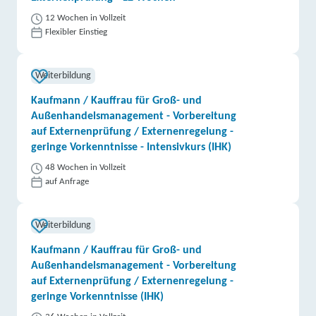
12 Wochen in Vollzeit
Flexibler Einstieg
Weiterbildung
Kaufmann / Kauffrau für Groß- und
Außenhandelsmanagement - Vorbereitung
auf Externenprüfung / Externenregelung -
geringe Vorkenntnisse - Intensivkurs (IHK)
48 Wochen in Vollzeit
auf Anfrage
Weiterbildung
Kaufmann / Kauffrau für Groß- und
Außenhandelsmanagement - Vorbereitung
auf Externenprüfung / Externenregelung -
geringe Vorkenntnisse (IHK)