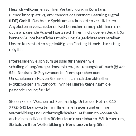
Herzlich willkommen zu Ihrer Weiterbildung in
Konstanz
(Benediktinerplatz 9), am Standort des Partners
Learning Digital
(LDE) GmbH
. Das breite Spektrum aus hunderten zertifizierten
Angeboten in verschiedenen Fachbereichen ermöglicht Ihnen eine
optimal passende Auswahl ganz nach Ihrem individuellen Bedarf. So
können Sie Ihre berufliche Entwicklung zielgerichtet vorantreiben.
Unsere Kurse starten regelmäßig, ein Einstieg ist meist kurzfristig
möglich.
Interessieren Sie sich zum Beispiel für Themen wie
Schulbegleitung/Integrationsassistenz, Betreuungskraft nach §§ 43b,
53b, Deutsch für Zugewanderte, Fremdsprachen oder
Umschulungen? Fragen Sie uns einfach nach den aktuellen
Möglichkeiten am Standort – wir realisieren gemeinsam die
passende Lösung für Sie!
Stellen Sie die Weichen auf Berufserfolg: Unter der Hotline
040
79724645
beantworten wir Ihnen alle Fragen rund um Ihre
Weiterbildung und Fördermöglichkeiten. Auf Wunsch können Sie
auch einen individuellen Rückruftermin vereinbaren. Wir freuen uns,
Sie bald zu Ihrer Weiterbildung in
Konstanz
zu begrüßen!