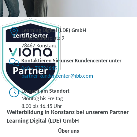
Learning Digital (LDE) GmbH
Benediktinerplatz 9
78467 Konstanz
Kontaktieren Sie unser Kundencenter unter
040 – 79724645
partner-kundencenter@ibb.com
Lernzeit am Standort
Montag bis Freitag
8.00 bis 16.15 Uhr
Weiterbildung in Konstanz bei unserem Partner
Learning Digital (LDE) GmbH
Über uns