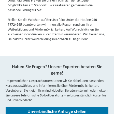
Umschulungen? Fragen Sie uns einfach nach den aktuellen
Möglichkeiten am Standort – wir realisieren gemeinsam die
passende Lösung für Sie!
Stellen Sie die Weichen auf Berufserfolg: Unter der Hotline
040
79724645
beantworten wir Ihnen alle Fragen rund um Ihre
Weiterbildung und Fördermöglichkeiten. Auf Wunsch können Sie
auch einen individuellen Rückruftermin vereinbaren. Wir freuen uns,
Sie bald zu Ihrer Weiterbildung in
Korbach
zu begrüßen!
Haben Sie Fragen? Unsere Experten beraten Sie
gerne!
Im persönlichen Gespräch unterstützen wir Sie dabei, den passenden
Kurs auszuwählen, und informieren Sie über Fördermöglichkeiten.
Vereinbaren Sie gleich Ihren individuellen Beratungstermin oder nutzen
Sie unsere
telefonische Sofortberatung
– selbstverständlich kostenlos
und unverbindlich!
Unverbindliche Anfrage stellen