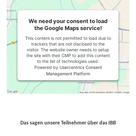
We need your consent to load
the Google Maps service!
This content is not permitted to load due to
trackers that are not disclosed to the
visitor. The website owner needs to setup
the site with their CMP to add this content
to the list of technologies used.
Powered by
Usercentrics Consent
Management Platform
Das sagen unsere Teilnehmer über das IBB