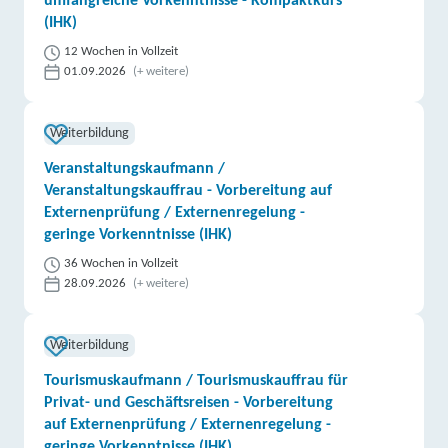
umfangreiche Vorkenntnisse - Kompaktkurs
(IHK)
12 Wochen in Vollzeit
01.09.2026
(+ weitere)
Weiterbildung
Veranstaltungskaufmann /
Veranstaltungskauffrau - Vorbereitung auf
Externenprüfung / Externenregelung -
geringe Vorkenntnisse (IHK)
36 Wochen in Vollzeit
28.09.2026
(+ weitere)
Weiterbildung
Tourismuskaufmann / Tourismuskauffrau für
Privat- und Geschäftsreisen - Vorbereitung
auf Externenprüfung / Externenregelung -
geringe Vorkenntnisse (IHK)