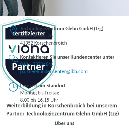
Technologiezentrum Glehn GmbH (tzg)
Hauptstraße 76
41352 Korschenbroich
Kontaktieren Sie unser Kundencenter unter
040 – 79724645
partner-kundencenter@ibb.com
Lernzeit am Standort
Montag bis Freitag
8.00 bis 16.15 Uhr
Weiterbildung in Korschenbroich bei unserem
Partner Technologiezentrum Glehn GmbH (tzg)
Über uns