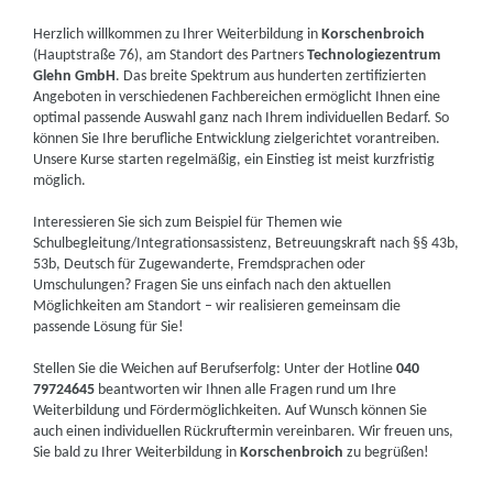
Herzlich willkommen zu Ihrer Weiterbildung in
Korschenbroich
(Hauptstraße 76), am Standort des Partners
Technologiezentrum
Glehn GmbH
. Das breite Spektrum aus hunderten zertifizierten
Angeboten in verschiedenen Fachbereichen ermöglicht Ihnen eine
optimal passende Auswahl ganz nach Ihrem individuellen Bedarf. So
können Sie Ihre berufliche Entwicklung zielgerichtet vorantreiben.
Unsere Kurse starten regelmäßig, ein Einstieg ist meist kurzfristig
möglich.
Interessieren Sie sich zum Beispiel für Themen wie
Schulbegleitung/Integrationsassistenz, Betreuungskraft nach §§ 43b,
53b, Deutsch für Zugewanderte, Fremdsprachen oder
Umschulungen? Fragen Sie uns einfach nach den aktuellen
Möglichkeiten am Standort – wir realisieren gemeinsam die
passende Lösung für Sie!
Stellen Sie die Weichen auf Berufserfolg: Unter der Hotline
040
79724645
beantworten wir Ihnen alle Fragen rund um Ihre
Weiterbildung und Fördermöglichkeiten. Auf Wunsch können Sie
auch einen individuellen Rückruftermin vereinbaren. Wir freuen uns,
Sie bald zu Ihrer Weiterbildung in
Korschenbroich
zu begrüßen!