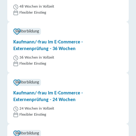
48 Wochen in Vollzeit
Flexibler Einstieg
Weiterbildung
Kaufmann/-frau im E-Commerce -
Externenprüfung - 36 Wochen
36 Wochen in Vollzeit
Flexibler Einstieg
Weiterbildung
Kaufmann/-frau im E-Commerce -
Externenprüfung - 24 Wochen
24 Wochen in Vollzeit
Flexibler Einstieg
Weiterbildung