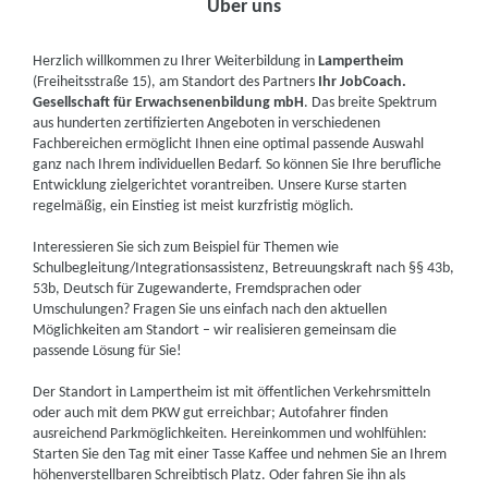
Über uns
Herzlich willkommen zu Ihrer Weiterbildung in
Lampertheim
(Freiheitsstraße 15), am Standort des Partners
Ihr JobCoach.
Gesellschaft für Erwachsenenbildung mbH
. Das breite Spektrum
aus hunderten zertifizierten Angeboten in verschiedenen
Fachbereichen ermöglicht Ihnen eine optimal passende Auswahl
ganz nach Ihrem individuellen Bedarf. So können Sie Ihre berufliche
Entwicklung zielgerichtet vorantreiben. Unsere Kurse starten
regelmäßig, ein Einstieg ist meist kurzfristig möglich.
Interessieren Sie sich zum Beispiel für Themen wie
Schulbegleitung/Integrationsassistenz, Betreuungskraft nach §§ 43b,
53b, Deutsch für Zugewanderte, Fremdsprachen oder
Umschulungen? Fragen Sie uns einfach nach den aktuellen
Möglichkeiten am Standort – wir realisieren gemeinsam die
passende Lösung für Sie!
Der Standort in Lampertheim ist mit öffentlichen Verkehrsmitteln
oder auch mit dem PKW gut erreichbar; Autofahrer finden
ausreichend Parkmöglichkeiten. Hereinkommen und wohlfühlen:
Starten Sie den Tag mit einer Tasse Kaffee und nehmen Sie an Ihrem
höhenverstellbaren Schreibtisch Platz. Oder fahren Sie ihn als