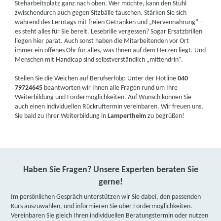
Steharbeitsplatz ganz nach oben. Wer möchte, kann den Stuhl
zwischendurch auch gegen Sitzbälle tauschen. Stärken Sie sich
während des Lerntags mit freien Getränken und „Nervennahrung“ –
es steht alles für Sie bereit. Lesebrille vergessen? Sogar Ersatzbrillen
liegen hier parat. Auch sonst haben die Mitarbeitenden vor Ort
immer ein offenes Ohr für alles, was Ihnen auf dem Herzen liegt. Und
Menschen mit Handicap sind selbstverständlich „mittendrin“.
Stellen Sie die Weichen auf Berufserfolg: Unter der Hotline
040
79724645
beantworten wir Ihnen alle Fragen rund um Ihre
Weiterbildung und Fördermöglichkeiten. Auf Wunsch können Sie
auch einen individuellen Rückruftermin vereinbaren. Wir freuen uns,
Sie bald zu Ihrer Weiterbildung in
Lampertheim
zu begrüßen!
Haben Sie Fragen? Unsere Experten beraten Sie
gerne!
Im persönlichen Gespräch unterstützen wir Sie dabei, den passenden
Kurs auszuwählen, und informieren Sie über Fördermöglichkeiten.
Vereinbaren Sie gleich Ihren individuellen Beratungstermin oder nutzen