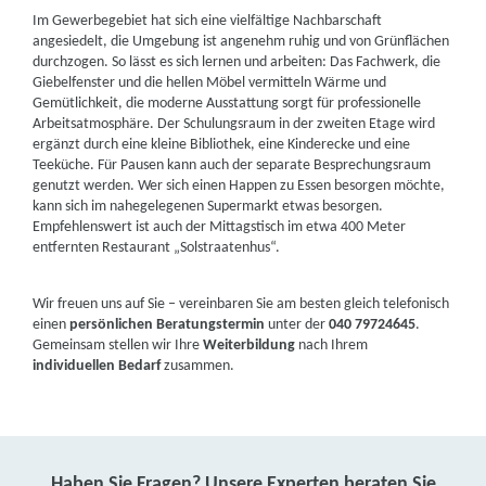
Im Gewerbegebiet hat sich eine vielfältige Nachbarschaft
angesiedelt, die Umgebung ist angenehm ruhig und von Grünflächen
durchzogen. So lässt es sich lernen und arbeiten: Das Fachwerk, die
Giebelfenster und die hellen Möbel vermitteln Wärme und
Gemütlichkeit, die moderne Ausstattung sorgt für professionelle
Arbeitsatmosphäre. Der Schulungsraum in der zweiten Etage wird
ergänzt durch eine kleine Bibliothek, eine Kinderecke und eine
Teeküche. Für Pausen kann auch der separate Besprechungsraum
genutzt werden. Wer sich einen Happen zu Essen besorgen möchte,
kann sich im nahegelegenen Supermarkt etwas besorgen.
Empfehlenswert ist auch der Mittagstisch im etwa 400 Meter
entfernten Restaurant „Solstraatenhus“.
Wir freuen uns auf Sie – vereinbaren Sie am besten gleich telefonisch
einen
persönlichen Beratungstermin
unter der
040 79724645
.
Gemeinsam stellen wir Ihre
Weiterbildung
nach Ihrem
individuellen Bedarf
zusammen.
Haben Sie Fragen? Unsere Experten beraten Sie