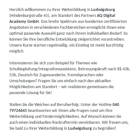
Herzlich willkommen zu Ihrer Weiterbildung in
Ludwigsburg
(Hindenburgstraße 45), am Standort des Partners
AQ Digital
Academy GmbH
. Das breite Spektrum aus hunderten zertifizierten
Angeboten in verschiedenen Fachbereichen ermöglicht Ihnen eine
optimal passende Auswahl ganz nach Ihrem individuellen Bedarf. So
können Sie Ihre berufliche Entwicklung zielgerichtet vorantreiben.
Unsere Kurse starten regelmäßig, ein Einstieg ist meist kurzfristig
möglich.
Interessieren Sie sich zum Beispiel für Themen wie
Schulbegleitung/Integrationsassistenz, Betreuungskraft nach §§ 43b,
53b, Deutsch für Zugewanderte, Fremdsprachen oder
Umschulungen? Fragen Sie uns einfach nach den aktuellen
Möglichkeiten am Standort – wir realisieren gemeinsam die
passende Lösung für Sie!
Stellen Sie die Weichen auf Berufserfolg: Unter der Hotline
040
79724645
beantworten wir Ihnen alle Fragen rund um Ihre
Weiterbildung und Fördermöglichkeiten. Auf Wunsch können Sie
auch einen individuellen Rückruftermin vereinbaren. Wir freuen uns,
Sie bald zu Ihrer Weiterbildung in
Ludwigsburg
zu begrüßen!