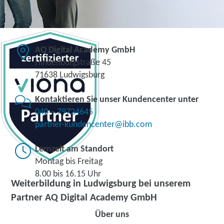
AQ Digital Academy GmbH
Hindenburgstraße 45
71638 Ludwigsburg
Kontaktieren Sie unser Kundencenter unter
040 – 79724645
partner-kundencenter@ibb.com
Lernzeit am Standort
Montag bis Freitag
8.00 bis 16.15 Uhr
Weiterbildung in Ludwigsburg bei unserem
Partner AQ Digital Academy GmbH
Über uns