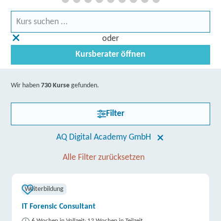
oder
Kursberater öffnen
Wir haben
730 Kurse
gefunden.
Filter
AQ Digital Academy GmbH
Alle Filter zurücksetzen
Weiterbildung
IT Forensic Consultant
6 Wochen in Vollzeit; 12 Wochen in Teilzeit