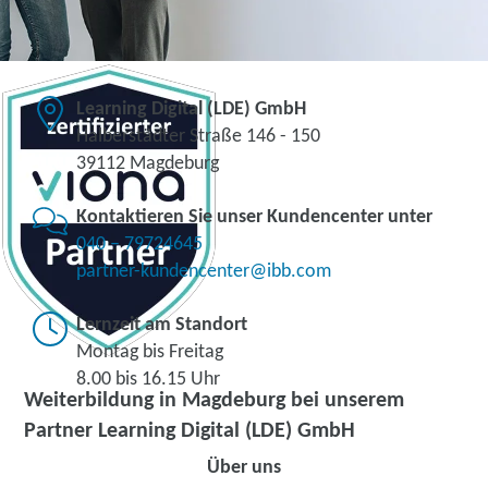
Learning Digital (LDE) GmbH
Halberstädter Straße 146 - 150
39112 Magdeburg
Kontaktieren Sie unser Kundencenter unter
040 – 79724645
partner-kundencenter@ibb.com
Lernzeit am Standort
Montag bis Freitag
8.00 bis 16.15 Uhr
Weiterbildung in Magdeburg bei unserem
Partner Learning Digital (LDE) GmbH
Über uns