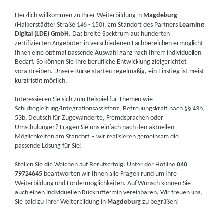
Herzlich willkommen zu Ihrer Weiterbildung in
Magdeburg
(Halberstädter Straße 146 - 150), am Standort des Partners
Learning
Digital (LDE) GmbH
. Das breite Spektrum aus hunderten
zertifizierten Angeboten in verschiedenen Fachbereichen ermöglicht
Ihnen eine optimal passende Auswahl ganz nach Ihrem individuellen
Bedarf. So können Sie Ihre berufliche Entwicklung zielgerichtet
vorantreiben. Unsere Kurse starten regelmäßig, ein Einstieg ist meist
kurzfristig möglich.
Interessieren Sie sich zum Beispiel für Themen wie
Schulbegleitung/Integrationsassistenz, Betreuungskraft nach §§ 43b,
53b, Deutsch für Zugewanderte, Fremdsprachen oder
Umschulungen? Fragen Sie uns einfach nach den aktuellen
Möglichkeiten am Standort – wir realisieren gemeinsam die
passende Lösung für Sie!
Stellen Sie die Weichen auf Berufserfolg: Unter der Hotline
040
79724645
beantworten wir Ihnen alle Fragen rund um Ihre
Weiterbildung und Fördermöglichkeiten. Auf Wunsch können Sie
auch einen individuellen Rückruftermin vereinbaren. Wir freuen uns,
Sie bald zu Ihrer Weiterbildung in
Magdeburg
zu begrüßen!