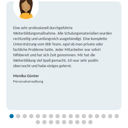
Eine sehr professionell durchgeführte
Weiterbildungsmaßnahme. Alle Schulungsmaterialien wurden
rechtzeitig und umfangreich ausgehändigt. Eine komplette
Unterstützung vom IBB-Team, egal ob man private oder
fachliche Probleme hatte. Jeder Mitarbeiter war sofort
hilfsbereit und hat sich Zeit genommen. Mir hat die
Weiterbildung viel Spaß gemacht, ich war sehr positiv
überrascht und habe einiges gelernt.
Monika Günter
Personalverwaltung