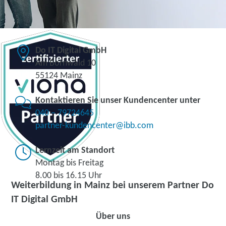
Do IT Digital GmbH
Am Bornwald 10
55124 Mainz
Kontaktieren Sie unser Kundencenter unter
040 – 79724645
partner-kundencenter@ibb.com
Lernzeit am Standort
Montag bis Freitag
8.00 bis 16.15 Uhr
Weiterbildung in Mainz bei unserem Partner Do
IT Digital GmbH
Über uns