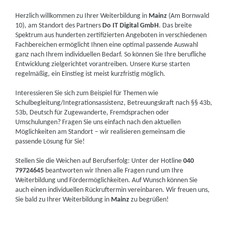
Herzlich willkommen zu Ihrer Weiterbildung in
Mainz
(Am Bornwald
10), am Standort des Partners
Do IT Digital GmbH
. Das breite
Spektrum aus hunderten zertifizierten Angeboten in verschiedenen
Fachbereichen ermöglicht Ihnen eine optimal passende Auswahl
ganz nach Ihrem individuellen Bedarf. So können Sie Ihre berufliche
Entwicklung zielgerichtet vorantreiben. Unsere Kurse starten
regelmäßig, ein Einstieg ist meist kurzfristig möglich.
Interessieren Sie sich zum Beispiel für Themen wie
Schulbegleitung/Integrationsassistenz, Betreuungskraft nach §§ 43b,
53b, Deutsch für Zugewanderte, Fremdsprachen oder
Umschulungen? Fragen Sie uns einfach nach den aktuellen
Möglichkeiten am Standort – wir realisieren gemeinsam die
passende Lösung für Sie!
Stellen Sie die Weichen auf Berufserfolg: Unter der Hotline
040
79724645
beantworten wir Ihnen alle Fragen rund um Ihre
Weiterbildung und Fördermöglichkeiten. Auf Wunsch können Sie
auch einen individuellen Rückruftermin vereinbaren. Wir freuen uns,
Sie bald zu Ihrer Weiterbildung in
Mainz
zu begrüßen!