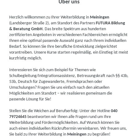
Über uns
Herzlich willkommen zu Ihrer Weiterbildung in
Meiningen
(Landsberger Straße 2), am Standort des Partners
FUTURA Bildung
& Beratung GmbH
. Das breite Spektrum aus hunderten
zertifizierten Angeboten in verschiedenen Fachbereichen ermöglicht
Ihnen eine optimal passende Auswahl ganz nach Ihrem individuellen
Bedarf. So können Sie Ihre berufliche Entwicklung zielgerichtet
vorantreiben. Unsere Kurse starten regelmäßig, ein Einstieg ist meist
kurzfristig möglich.
Interessieren Sie sich zum Beispiel für Themen wie
Schulbegleitung/Integrationsassistenz, Betreuungskraft nach §§ 43b,
53b, Deutsch für Zugewanderte, Fremdsprachen oder
Umschulungen? Fragen Sie uns einfach nach den aktuellen
Möglichkeiten am Standort – wir realisieren gemeinsam die
passende Lösung für Sie!
Stellen Sie die Weichen auf Berufserfolg: Unter der Hotline
040
79724645
beantworten wir Ihnen alle Fragen rund um Ihre
Weiterbildung und Fördermöglichkeiten. Auf Wunsch können Sie
auch einen individuellen Rückruftermin vereinbaren. Wir freuen uns,
Sie bald zu Ihrer Weiterbildung in
Meiningen
zu begrüßen!