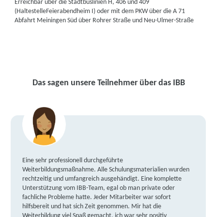
Erreichbar über die Stadtbuslinien H, 406 und 409
(HaltestelleFeierabendheim I) oder mit dem PKW über die A 71
Abfahrt Meiningen Süd über Rohrer Straße und Neu-Ulmer-Straße
Das sagen unsere Teilnehmer über das IBB
Eine sehr professionell durchgeführte
Weiterbildungsmaßnahme. Alle Schulungsmaterialien wurden
rechtzeitig und umfangreich ausgehändigt. Eine komplette
Unterstützung vom IBB-Team, egal ob man private oder
fachliche Probleme hatte. Jeder Mitarbeiter war sofort
hilfsbereit und hat sich Zeit genommen. Mir hat die
Weiterbildung viel Spaß gemacht, ich war sehr positiv