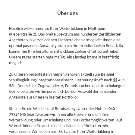
Über uns
Herzlich willkommen zu Ihrer Weiterbildung in
Mettmann
(Kleberstraße 2). Das breite Spektrum aus hunderten zertifizierten
Angeboten in verschiedenen Fachbereichen ermöglicht Ihnen eine
optimal passende Auswahl ganz nach Ihrem individuellen Bedarf. So
können Sie Ihre berufliche Entwicklung zielgerichtet vorantreiben.
Unsere Kurse starten regelmäßig, ein Einstieg ist meist kurzfristig
möglich.
Zu unseren beliebtesten Themen gehören aktuell zum Beispiel
Schulbegleitung/Integrationsassistenz, Betreuungskraft nach §§ 43b,
53b, Deutsch für Zugewanderte, Fremdsprachen und Umschulungen.
Gerne beraten wir Sie persönlich bei der Auswahl der passenden
Angebote aus unserem breiten Portfolio!
Stellen Sie die Weichen auf Berufserfolg: Unter der Hotline
040
79724645
beantworten wir Ihnen alle Fragen rund um Ihre
Weiterbildung oder Umschulung und Ihre Fördermöglichkeiten. Auf
Wunsch können Sie auch einen individuellen Rückruftermin
vereinbaren. Wir freuen uns, Sie bald zu Ihrer Weiterbildung in