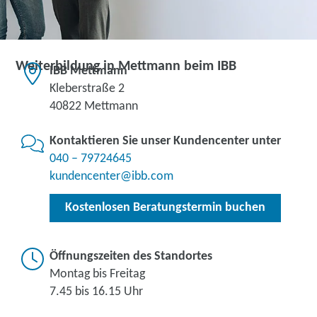
Weiterbildung in Mettmann beim IBB
IBB Mettmann
Kleberstraße 2
40822 Mettmann
Kontaktieren Sie unser Kundencenter unter
040 – 79724645
kundencenter@ibb.com
Kostenlosen Beratungstermin buchen
Öffnungszeiten des Standortes
Montag bis Freitag
7.45 bis 16.15 Uhr