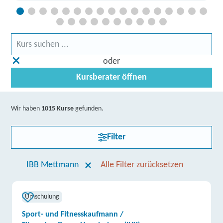
oder
Kursberater öffnen
Wir haben
1015 Kurse
gefunden.
Filter
IBB Mettmann
Alle Filter zurücksetzen
Umschulung
Sport- und Fitnesskaufmann /