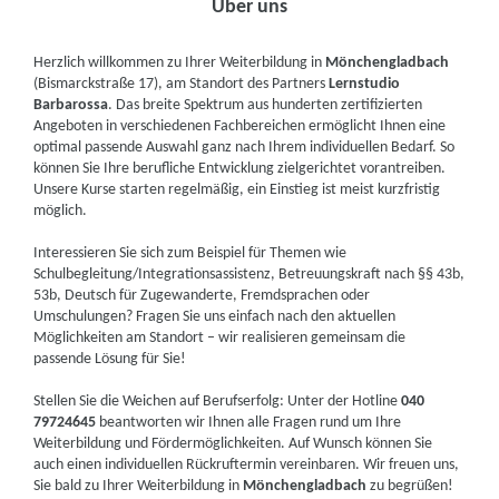
Über uns
Herzlich willkommen zu Ihrer Weiterbildung in
Mönchengladbach
(Bismarckstraße 17), am Standort des Partners
Lernstudio
Barbarossa
. Das breite Spektrum aus hunderten zertifizierten
Angeboten in verschiedenen Fachbereichen ermöglicht Ihnen eine
optimal passende Auswahl ganz nach Ihrem individuellen Bedarf. So
können Sie Ihre berufliche Entwicklung zielgerichtet vorantreiben.
Unsere Kurse starten regelmäßig, ein Einstieg ist meist kurzfristig
möglich.
Interessieren Sie sich zum Beispiel für Themen wie
Schulbegleitung/Integrationsassistenz, Betreuungskraft nach §§ 43b,
53b, Deutsch für Zugewanderte, Fremdsprachen oder
Umschulungen? Fragen Sie uns einfach nach den aktuellen
Möglichkeiten am Standort – wir realisieren gemeinsam die
passende Lösung für Sie!
Stellen Sie die Weichen auf Berufserfolg: Unter der Hotline
040
79724645
beantworten wir Ihnen alle Fragen rund um Ihre
Weiterbildung und Fördermöglichkeiten. Auf Wunsch können Sie
auch einen individuellen Rückruftermin vereinbaren. Wir freuen uns,
Sie bald zu Ihrer Weiterbildung in
Mönchengladbach
zu begrüßen!