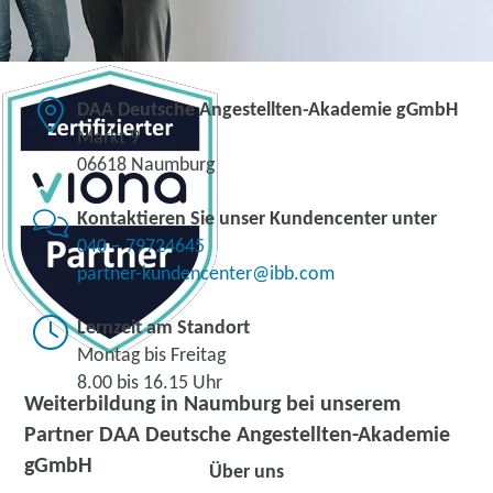
DAA Deutsche Angestellten-Akademie gGmbH
Markt 9
06618 Naumburg
Kontaktieren Sie unser Kundencenter unter
040 – 79724645
partner-kundencenter@ibb.com
Lernzeit am Standort
Montag bis Freitag
8.00 bis 16.15 Uhr
Weiterbildung in Naumburg bei unserem
Partner DAA Deutsche Angestellten-Akademie
gGmbH
Über uns