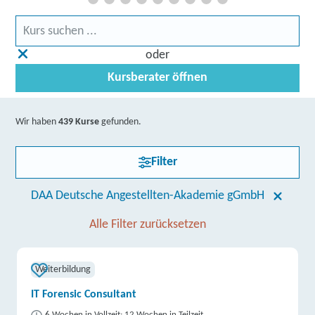
oder
Kursberater öffnen
Wir haben
439 Kurse
gefunden.
Filter
DAA Deutsche Angestellten-Akademie gGmbH
Alle Filter zurücksetzen
Weiterbildung
IT Forensic Consultant
6 Wochen in Vollzeit; 12 Wochen in Teilzeit