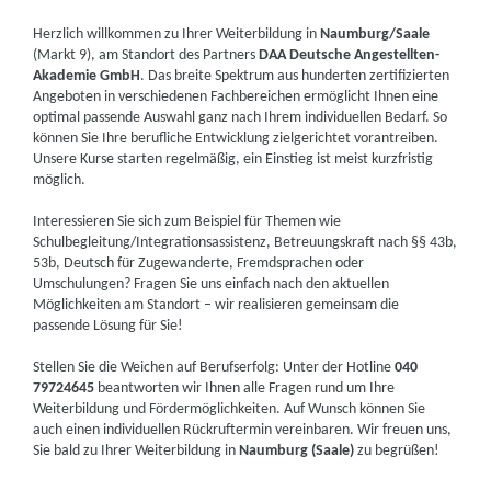
Herzlich willkommen zu Ihrer Weiterbildung in
Naumburg/Saale
(Markt 9), am Standort des Partners
DAA Deutsche Angestellten-
Akademie GmbH
. Das breite Spektrum aus hunderten zertifizierten
Angeboten in verschiedenen Fachbereichen ermöglicht Ihnen eine
optimal passende Auswahl ganz nach Ihrem individuellen Bedarf. So
können Sie Ihre berufliche Entwicklung zielgerichtet vorantreiben.
Unsere Kurse starten regelmäßig, ein Einstieg ist meist kurzfristig
möglich.
Interessieren Sie sich zum Beispiel für Themen wie
Schulbegleitung/Integrationsassistenz, Betreuungskraft nach §§ 43b,
53b, Deutsch für Zugewanderte, Fremdsprachen oder
Umschulungen? Fragen Sie uns einfach nach den aktuellen
Möglichkeiten am Standort – wir realisieren gemeinsam die
passende Lösung für Sie!
Stellen Sie die Weichen auf Berufserfolg: Unter der Hotline
040
79724645
beantworten wir Ihnen alle Fragen rund um Ihre
Weiterbildung und Fördermöglichkeiten. Auf Wunsch können Sie
auch einen individuellen Rückruftermin vereinbaren. Wir freuen uns,
Sie bald zu Ihrer Weiterbildung in
Naumburg (Saale)
zu begrüßen!