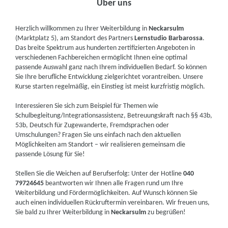
Über uns
Herzlich willkommen zu Ihrer Weiterbildung in
Neckarsulm
(Marktplatz 5), am Standort des Partners
Lernstudio Barbarossa
.
Das breite Spektrum aus hunderten zertifizierten Angeboten in
verschiedenen Fachbereichen ermöglicht Ihnen eine optimal
passende Auswahl ganz nach Ihrem individuellen Bedarf. So können
Sie Ihre berufliche Entwicklung zielgerichtet vorantreiben. Unsere
Kurse starten regelmäßig, ein Einstieg ist meist kurzfristig möglich.
Interessieren Sie sich zum Beispiel für Themen wie
Schulbegleitung/Integrationsassistenz, Betreuungskraft nach §§ 43b,
53b, Deutsch für Zugewanderte, Fremdsprachen oder
Umschulungen? Fragen Sie uns einfach nach den aktuellen
Möglichkeiten am Standort – wir realisieren gemeinsam die
passende Lösung für Sie!
Stellen Sie die Weichen auf Berufserfolg: Unter der Hotline
040
79724645
beantworten wir Ihnen alle Fragen rund um Ihre
Weiterbildung und Fördermöglichkeiten. Auf Wunsch können Sie
auch einen individuellen Rückruftermin vereinbaren. Wir freuen uns,
Sie bald zu Ihrer Weiterbildung in
Neckarsulm
zu begrüßen!