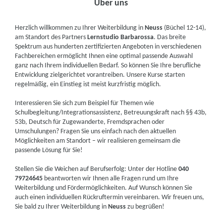
Über uns
Herzlich willkommen zu Ihrer Weiterbildung in
Neuss
(Büchel 12-14),
am Standort des Partners
Lernstudio Barbarossa
. Das breite
Spektrum aus hunderten zertifizierten Angeboten in verschiedenen
Fachbereichen ermöglicht Ihnen eine optimal passende Auswahl
ganz nach Ihrem individuellen Bedarf. So können Sie Ihre berufliche
Entwicklung zielgerichtet vorantreiben. Unsere Kurse starten
regelmäßig, ein Einstieg ist meist kurzfristig möglich.
Interessieren Sie sich zum Beispiel für Themen wie
Schulbegleitung/Integrationsassistenz, Betreuungskraft nach §§ 43b,
53b, Deutsch für Zugewanderte, Fremdsprachen oder
Umschulungen? Fragen Sie uns einfach nach den aktuellen
Möglichkeiten am Standort – wir realisieren gemeinsam die
passende Lösung für Sie!
Stellen Sie die Weichen auf Berufserfolg: Unter der Hotline
040
79724645
beantworten wir Ihnen alle Fragen rund um Ihre
Weiterbildung und Fördermöglichkeiten. Auf Wunsch können Sie
auch einen individuellen Rückruftermin vereinbaren. Wir freuen uns,
Sie bald zu Ihrer Weiterbildung in
Neuss
zu begrüßen!