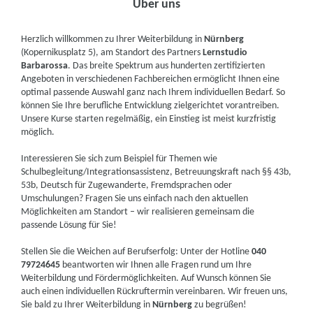
Über uns
Herzlich willkommen zu Ihrer Weiterbildung in
Nürnberg
(Kopernikusplatz 5), am Standort des Partners
Lernstudio
Barbarossa
. Das breite Spektrum aus hunderten zertifizierten
Angeboten in verschiedenen Fachbereichen ermöglicht Ihnen eine
optimal passende Auswahl ganz nach Ihrem individuellen Bedarf. So
können Sie Ihre berufliche Entwicklung zielgerichtet vorantreiben.
Unsere Kurse starten regelmäßig, ein Einstieg ist meist kurzfristig
möglich.
Interessieren Sie sich zum Beispiel für Themen wie
Schulbegleitung/Integrationsassistenz, Betreuungskraft nach §§ 43b,
53b, Deutsch für Zugewanderte, Fremdsprachen oder
Umschulungen? Fragen Sie uns einfach nach den aktuellen
Möglichkeiten am Standort – wir realisieren gemeinsam die
passende Lösung für Sie!
Stellen Sie die Weichen auf Berufserfolg: Unter der Hotline
040
79724645
beantworten wir Ihnen alle Fragen rund um Ihre
Weiterbildung und Fördermöglichkeiten. Auf Wunsch können Sie
auch einen individuellen Rückruftermin vereinbaren. Wir freuen uns,
Sie bald zu Ihrer Weiterbildung in
Nürnberg
zu begrüßen!