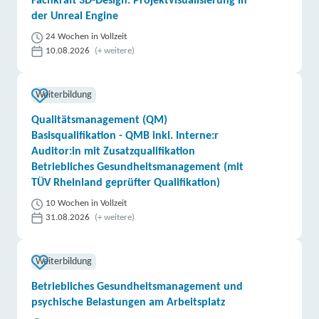
Fachkraft 3D-Design: Projektvisualisierung in
der Unreal Engine
24 Wochen in Vollzeit
10.08.2026
(+ weitere)
Weiterbildung
Qualitätsmanagement (QM)
Basisqualifikation - QMB inkl. Interne:r
Auditor:in mit Zusatzqualifikation
Betriebliches Gesundheitsmanagement (mit
TÜV Rheinland geprüfter Qualifikation)
10 Wochen in Vollzeit
31.08.2026
(+ weitere)
Weiterbildung
Betriebliches Gesundheitsmanagement und
psychische Belastungen am Arbeitsplatz