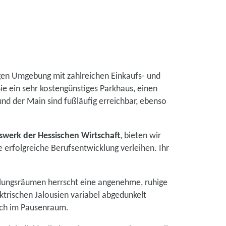
igen Umgebung mit zahlreichen Einkaufs- und
ie ein sehr kostengünstiges Parkhaus, einen
nd der Main sind fußläufig erreichbar, ebenso
swerk der Hessischen Wirtschaft
, bieten wir
e erfolgreiche Berufsentwicklung verleihen. Ihr
chulungsräumen herrscht eine angenehme, ruhige
ktrischen Jalousien variabel abgedunkelt
sich im Pausenraum.