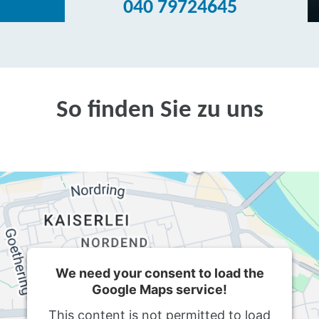
040 79724645
So finden Sie zu uns
We need your consent to load the
Google Maps service!
This content is not permitted to load