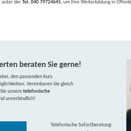
n unter der
Tel. 040 79724645
, um Ihre Weiterbildung in Offen
rten beraten Sie gerne!
abei, den passenden Kurs
lichkeiten. Vereinbaren Sie gleich
 Sie unsere
telefonische
nd unverbindlich!
Telefonische Sofortberatung: