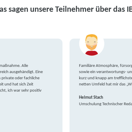
as sagen unsere Teilnehmer über das I
gsmaßnahme. Alle
Familiäre Atmosphäre, fürsorg
reich ausgehändigt. Eine
sowie ein verantwortungs- un
private oder fachliche
kurz und knapp am trefflichst
it und hat sich Zeit
netten Umfeld hat mir das „W
t, ich war sehr positiv
Helmut Stach
Umschulung Technischer Red