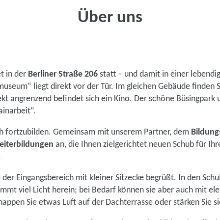
Über uns
t in der
Berliner Straße 206
statt – und damit in einer lebend
useum“ liegt direkt vor der Tür. Im gleichen Gebäude finden S
ekt angrenzend befindet sich ein Kino. Der schöne Büsingpark u
inarbeit“.
ich fortzubilden. Gemeinsam mit unserem Partner, dem
Bildung
Weiterbildungen
an, die Ihnen zielgerichtet neuen Schub für Ihr
.
ie der Eingangsbereich mit kleiner Sitzecke begrüßt. In den S
mt viel Licht herein; bei Bedarf können sie aber auch mit ele
appen Sie etwas Luft auf der Dachterrasse oder stärken Sie 