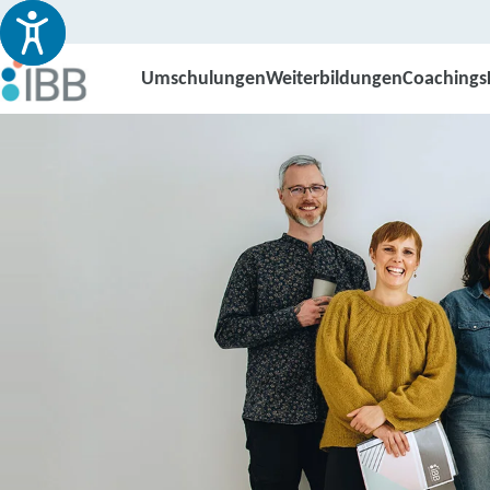
Umschulungen
Weiterbildungen
Coachings