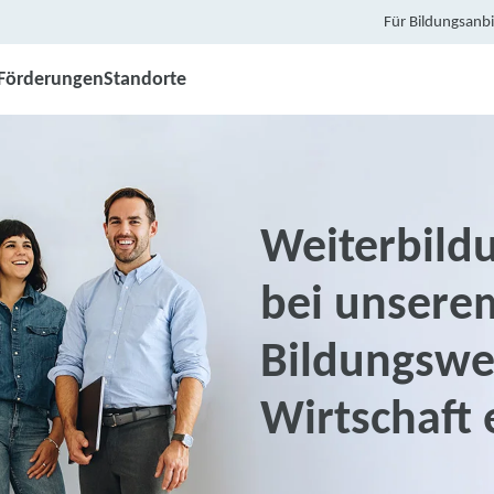
Für Bildungsanbi
Förderungen
Standorte
Weiterbild
bei unsere
Bildungswe
Wirtschaft