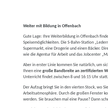
Weiter mit Bildung in Offenbach
Gute Lage: Ihre Weiterbildung in Offenbach finde
Speisemöglichkeiten. Die S-Bahn-Station „Lederm
Supermarkt, eine Drogerie und einen Bäcker. Dir
wie die Agentur für Arbeit und das Jobcenter „Ma
Aber in erster Linie kommen Sie natürlich, um s
Ihnen eine
große Bandbreite an zertifizierten 
Unterricht findet zwischen 8 und 16:15 Uhr statt
Der Aufzug bringt Sie in den vierten Stock, wo S
Arbeitsatmosphäre. Durch die großen Fenster kom
werden. Sie brauchen mal eine Pause? Dann schn