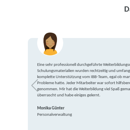
D
Eine sehr professionell durchgeführte Weiterbildun
Schulungsmaterialien wurden rechtzeitig und umfang
komplette Unterstützung vom IBB-Team, egal ob man 
Probleme hatte. Jeder Mitarbeiter war sofort hilfsbere
genommen. Mir hat die Weiterbildung viel Spaß gemach
überrascht und habe einiges gelernt.
Monika Günter
Personalverwaltung