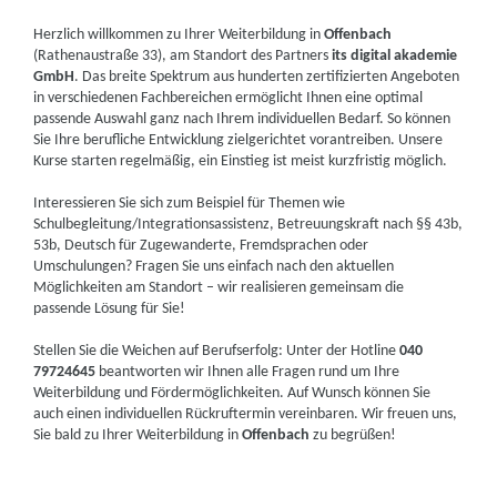
Herzlich willkommen zu Ihrer Weiterbildung in
Offenbach
(Rathenaustraße 33), am Standort des Partners
its digital akademie
GmbH
. Das breite Spektrum aus hunderten zertifizierten Angeboten
in verschiedenen Fachbereichen ermöglicht Ihnen eine optimal
passende Auswahl ganz nach Ihrem individuellen Bedarf. So können
Sie Ihre berufliche Entwicklung zielgerichtet vorantreiben. Unsere
Kurse starten regelmäßig, ein Einstieg ist meist kurzfristig möglich.
Interessieren Sie sich zum Beispiel für Themen wie
Schulbegleitung/Integrationsassistenz, Betreuungskraft nach §§ 43b,
53b, Deutsch für Zugewanderte, Fremdsprachen oder
Umschulungen? Fragen Sie uns einfach nach den aktuellen
Möglichkeiten am Standort – wir realisieren gemeinsam die
passende Lösung für Sie!
Stellen Sie die Weichen auf Berufserfolg: Unter der Hotline
040
79724645
beantworten wir Ihnen alle Fragen rund um Ihre
Weiterbildung und Fördermöglichkeiten. Auf Wunsch können Sie
auch einen individuellen Rückruftermin vereinbaren. Wir freuen uns,
Sie bald zu Ihrer Weiterbildung in
Offenbach
zu begrüßen!