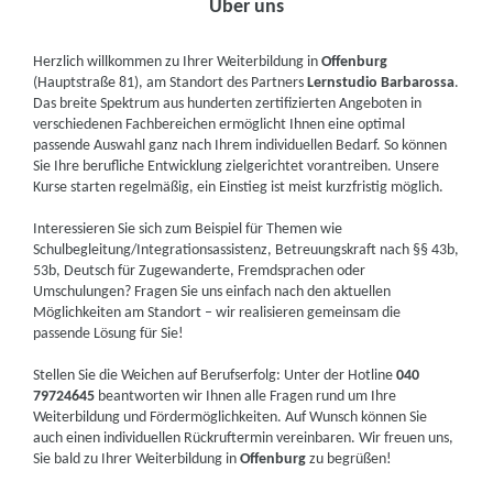
Über uns
Herzlich willkommen zu Ihrer Weiterbildung in
Offenburg
(Hauptstraße 81), am Standort des Partners
Lernstudio Barbarossa
.
Das breite Spektrum aus hunderten zertifizierten Angeboten in
verschiedenen Fachbereichen ermöglicht Ihnen eine optimal
passende Auswahl ganz nach Ihrem individuellen Bedarf. So können
Sie Ihre berufliche Entwicklung zielgerichtet vorantreiben. Unsere
Kurse starten regelmäßig, ein Einstieg ist meist kurzfristig möglich.
Interessieren Sie sich zum Beispiel für Themen wie
Schulbegleitung/Integrationsassistenz, Betreuungskraft nach §§ 43b,
53b, Deutsch für Zugewanderte, Fremdsprachen oder
Umschulungen? Fragen Sie uns einfach nach den aktuellen
Möglichkeiten am Standort – wir realisieren gemeinsam die
passende Lösung für Sie!
Stellen Sie die Weichen auf Berufserfolg: Unter der Hotline
040
79724645
beantworten wir Ihnen alle Fragen rund um Ihre
Weiterbildung und Fördermöglichkeiten. Auf Wunsch können Sie
auch einen individuellen Rückruftermin vereinbaren. Wir freuen uns,
Sie bald zu Ihrer Weiterbildung in
Offenburg
zu begrüßen!