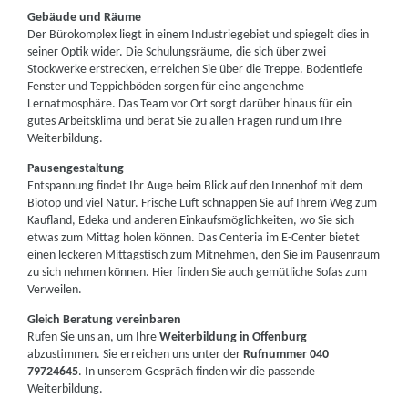
Gebäude und Räume
Der Bürokomplex liegt in einem Industriegebiet und spiegelt dies in
seiner Optik wider. Die Schulungsräume, die sich über zwei
Stockwerke erstrecken, erreichen Sie über die Treppe. Bodentiefe
Fenster und Teppichböden sorgen für eine angenehme
Lernatmosphäre. Das Team vor Ort sorgt darüber hinaus für ein
gutes Arbeitsklima und berät Sie zu allen Fragen rund um Ihre
Weiterbildung.
Pausengestaltung
Entspannung findet Ihr Auge beim Blick auf den Innenhof mit dem
Biotop und viel Natur. Frische Luft schnappen Sie auf Ihrem Weg zum
Kaufland, Edeka und anderen Einkaufsmöglichkeiten, wo Sie sich
etwas zum Mittag holen können. Das Centeria im E-Center bietet
einen leckeren Mittagstisch zum Mitnehmen, den Sie im Pausenraum
zu sich nehmen können. Hier finden Sie auch gemütliche Sofas zum
Verweilen.
Gleich Beratung vereinbaren
Rufen Sie uns an, um Ihre
Weiterbildung in Offenburg
abzustimmen. Sie erreichen uns unter der
Rufnummer 040
79724645
. In unserem Gespräch finden wir die passende
Weiterbildung.