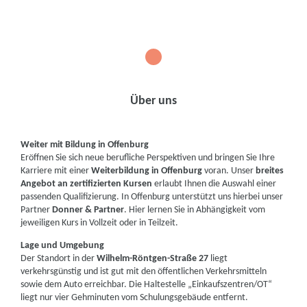
1
Über uns
Weiter mit Bildung in Offenburg
Eröffnen Sie sich neue berufliche Perspektiven und bringen Sie Ihre
Karriere mit einer
Weiterbildung in Offenburg
voran. Unser
breites
Angebot an zertifizierten Kursen
erlaubt Ihnen die Auswahl einer
passenden Qualifizierung. In Offenburg unterstützt uns hierbei unser
Partner
Donner & Partner
. Hier lernen Sie in Abhängigkeit vom
jeweiligen Kurs in Vollzeit oder in Teilzeit.
Lage und Umgebung
Der Standort in der
Wilhelm-Röntgen-Straße 27
liegt
verkehrsgünstig und ist gut mit den öffentlichen Verkehrsmitteln
sowie dem Auto erreichbar. Die Haltestelle „Einkaufszentren/OT“
liegt nur vier Gehminuten vom Schulungsgebäude entfernt.