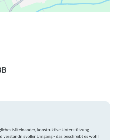
BB
liches Miteinander, konstruktive Unterstützung
Trotz 
d verständnisvoller Umgang - das beschreibt es wohl
wegen 