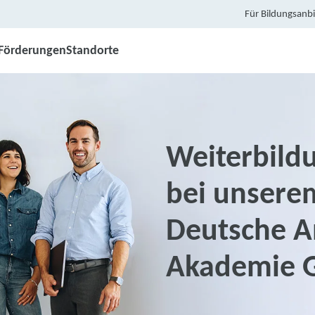
Für Bildungsanbi
Förderungen
Standorte
Weiterbild
bei unsere
Deutsche An
Akademie