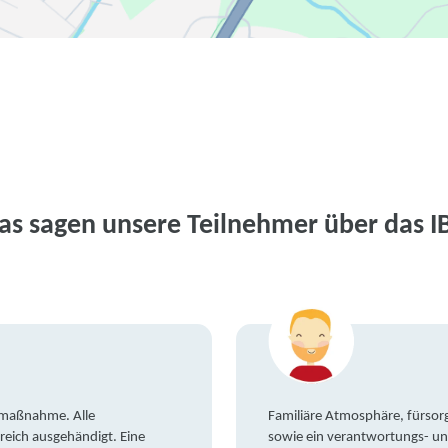
as sagen unsere Teilnehmer über das I
gsmaßnahme. Alle
Familiäre Atmosphäre, fürsorg
reich ausgehändigt. Eine
sowie ein verantwortungs- un