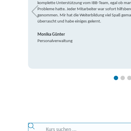
komplette Unterstützung vom IBB-Team, egal ob man 
Probleme hatte. Jeder Mitarbeiter war sofort hilfsbere
genommen. Mir hat die Weiterbildung viel Spaß gemach
überrascht und habe einiges gelernt.
Monika Günter
Personalverwaltung