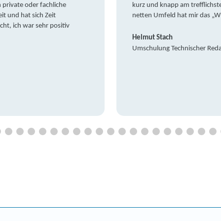
private oder fachliche
kurz und knapp am trefflichst
it und hat sich Zeit
netten Umfeld hat mir das „W
t, ich war sehr positiv
Helmut Stach
Umschulung Technischer Red