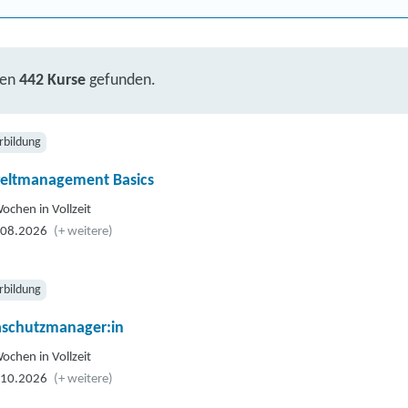
ben
442 Kurse
gefunden.
rbildung
ltmanagement Basics
ochen in Vollzeit
.08.2026
(+ weitere)
rbildung
aschutzmanager:in
ochen in Vollzeit
.10.2026
(+ weitere)