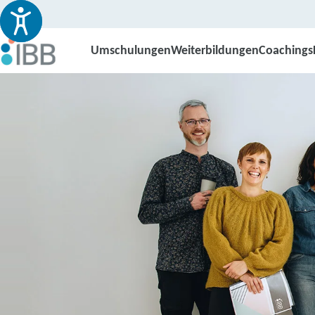
Umschulungen
Weiterbildungen
Coachings