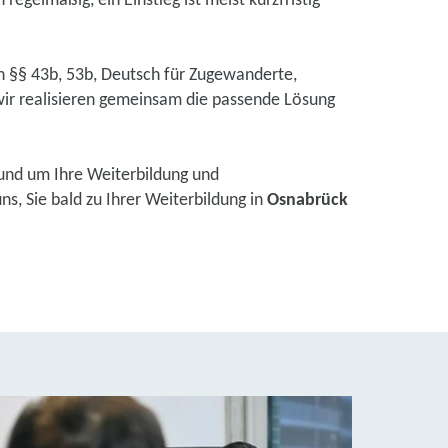
regelmäßig, ein Einstieg ist meist kurzfristig
ch §§ 43b, 53b, Deutsch für Zugewanderte,
ir realisieren gemeinsam die passende Lösung
und um Ihre Weiterbildung und
s, Sie bald zu Ihrer Weiterbildung in
Osnabrück