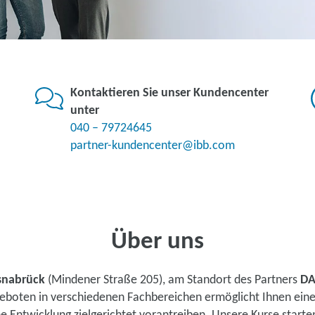
Kontaktieren Sie unser Kundencenter
unter
040 – 79724645
partner-kundencenter@ibb.com
Über uns
snabrück
(Mindener Straße 205), am Standort des Partners
DA
ngeboten in verschiedenen Fachbereichen ermöglicht Ihnen ei