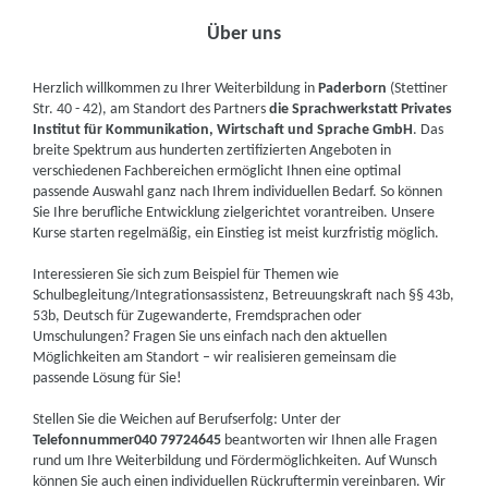
Über uns
Herzlich willkommen zu Ihrer Weiterbildung in
Paderborn
(Stettiner
Str. 40 - 42), am Standort des Partners
die Sprachwerkstatt Privates
Institut für Kommunikation, Wirtschaft und Sprache GmbH
. Das
breite Spektrum aus hunderten zertifizierten Angeboten in
verschiedenen Fachbereichen ermöglicht Ihnen eine optimal
passende Auswahl ganz nach Ihrem individuellen Bedarf. So können
Sie Ihre berufliche Entwicklung zielgerichtet vorantreiben. Unsere
Kurse starten regelmäßig, ein Einstieg ist meist kurzfristig möglich.
Interessieren Sie sich zum Beispiel für Themen wie
Schulbegleitung/Integrationsassistenz, Betreuungskraft nach §§ 43b,
53b, Deutsch für Zugewanderte, Fremdsprachen oder
Umschulungen? Fragen Sie uns einfach nach den aktuellen
Möglichkeiten am Standort – wir realisieren gemeinsam die
passende Lösung für Sie!
Stellen Sie die Weichen auf Berufserfolg: Unter der
Telefonnummer
040 79724645
beantworten wir Ihnen alle Fragen
rund um Ihre Weiterbildung und Fördermöglichkeiten. Auf Wunsch
können Sie auch einen individuellen Rückruftermin vereinbaren. Wir