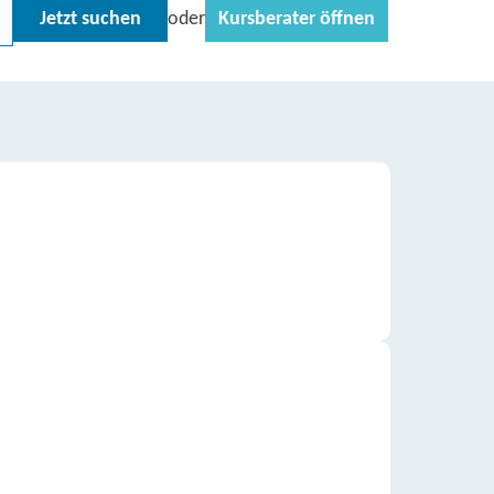
Jetzt suchen
Kursberater öffnen
oder