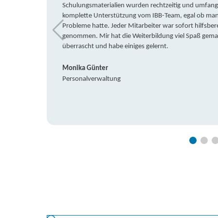
Schulungsmaterialien wurden rechtzeitig und umfang
komplette Unterstützung vom IBB-Team, egal ob man 
Probleme hatte. Jeder Mitarbeiter war sofort hilfsbere
genommen. Mir hat die Weiterbildung viel Spaß gemach
überrascht und habe einiges gelernt.
Monika Günter
Personalverwaltung