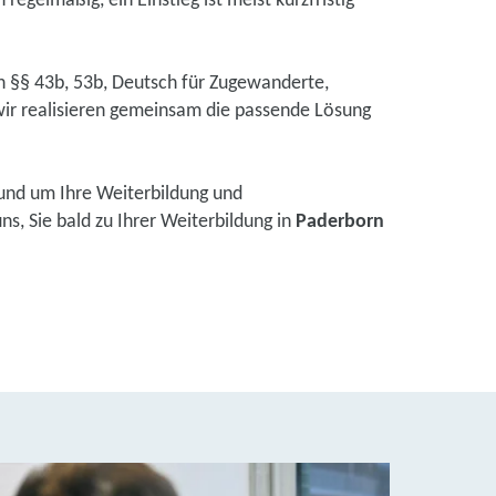
regelmäßig, ein Einstieg ist meist kurzfristig
ch §§ 43b, 53b, Deutsch für Zugewanderte,
ir realisieren gemeinsam die passende Lösung
und um Ihre Weiterbildung und
s, Sie bald zu Ihrer Weiterbildung in
Paderborn