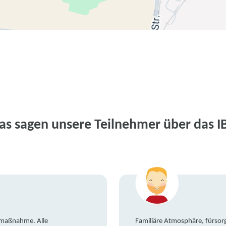
as sagen unsere Teilnehmer über das I
gsmaßnahme. Alle
Familiäre Atmosphäre, fürsorg