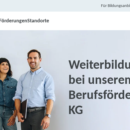
Für Bildungsanbi
Förderungen
Standorte
Weiterbild
bei unsere
Berufsförd
KG