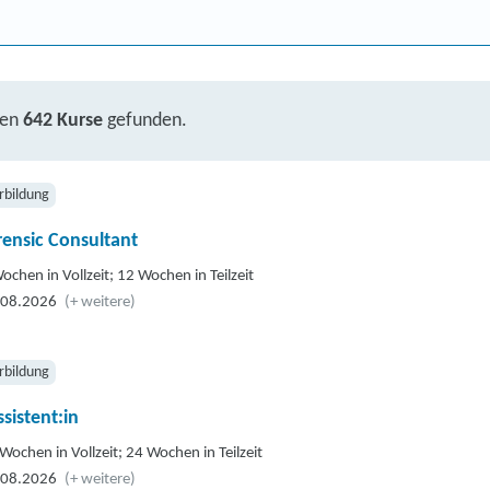
ben
642 Kurse
gefunden.
rbildung
rensic Consultant
ochen in Vollzeit; 12 Wochen in Teilzeit
.08.2026
(+ weitere)
rbildung
sistent:in
Wochen in Vollzeit; 24 Wochen in Teilzeit
.08.2026
(+ weitere)