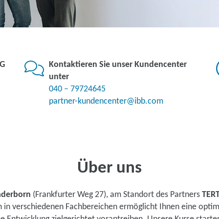
KG
Kontaktieren Sie unser Kundencenter
unter
040 – 79724645
partner-kundencenter@ibb.com
Über uns
aderborn
(Frankfurter Weg 27), am Standort des Partners
TERT
n in verschiedenen Fachbereichen ermöglicht Ihnen eine opti