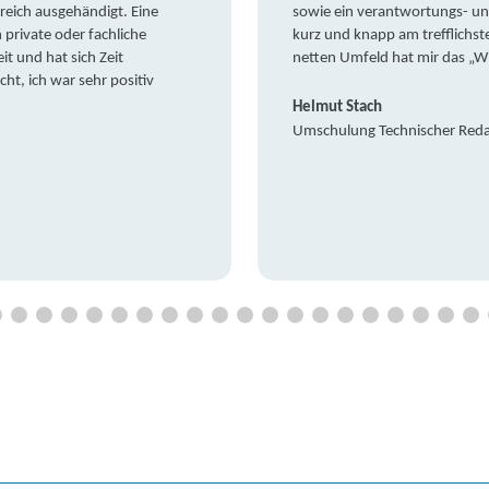
reich ausgehändigt. Eine
sowie ein verantwortungs- un
private oder fachliche
kurz und knapp am trefflichst
it und hat sich Zeit
netten Umfeld hat mir das „W
t, ich war sehr positiv
Helmut Stach
Umschulung Technischer Red