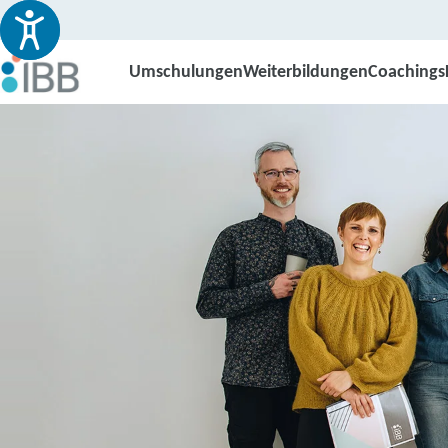
Umschulungen
Weiterbildungen
Coachings