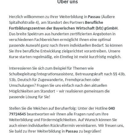
Über uns
Herzlich willkommen zu Ihrer Weiterbildung in
Passau
(Äußere
Spitalhofstraße 4), am Standort des Partners
Berufliche
Fortbildungszentren der Bayerischen Wirtschaft (bfz) gGmbH
.
Das breite Spektrum aus hunderten zertifizierten Angeboten in
verschiedenen Fachbereichen ermöglicht Ihnen eine optimal
passende Auswahl ganz nach Ihrem individuellen Bedarf. So können
Sie Ihre berufliche Entwicklung zielgerichtet vorantreiben. Unsere
Kurse starten regelmäßig, ein Einstieg ist meist kurzfristig möglich.
Interessieren Sie sich zum Beispiel für Themen wie
Schulbegleitung/Integrationsassistenz, Betreuungskraft nach §§ 43b,
53b, Deutsch für Zugewanderte, Fremdsprachen oder
Umschulungen? Fragen Sie uns einfach nach den aktuellen
Möglichkeiten am Standort – wir realisieren gemeinsam die
passende Lösung für Sie!
Stellen Sie die Weichen auf Berufserfolg: Unter der Hotline
040
79724645
beantworten wir Ihnen alle Fragen rund um Ihre
Weiterbildung und Fördermöglichkeiten. Auf Wunsch können Sie
auch einen individuellen Rückruftermin vereinbaren. Wir freuen uns,
Sie bald zu Ihrer Weiterbildung in
Passau
zu begrüßen!