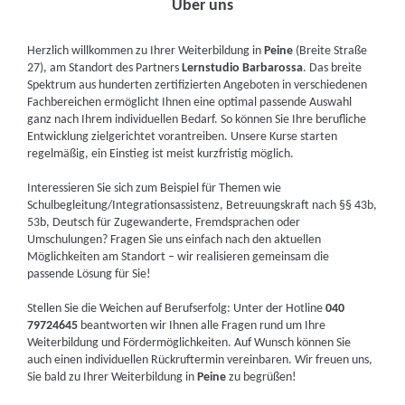
Über uns
Herzlich willkommen zu Ihrer Weiterbildung in
Peine
(Breite Straße
27), am Standort des Partners
Lernstudio Barbarossa
. Das breite
Spektrum aus hunderten zertifizierten Angeboten in verschiedenen
Fachbereichen ermöglicht Ihnen eine optimal passende Auswahl
ganz nach Ihrem individuellen Bedarf. So können Sie Ihre berufliche
Entwicklung zielgerichtet vorantreiben. Unsere Kurse starten
regelmäßig, ein Einstieg ist meist kurzfristig möglich.
Interessieren Sie sich zum Beispiel für Themen wie
Schulbegleitung/Integrationsassistenz, Betreuungskraft nach §§ 43b,
53b, Deutsch für Zugewanderte, Fremdsprachen oder
Umschulungen? Fragen Sie uns einfach nach den aktuellen
Möglichkeiten am Standort – wir realisieren gemeinsam die
passende Lösung für Sie!
Stellen Sie die Weichen auf Berufserfolg: Unter der Hotline
040
79724645
beantworten wir Ihnen alle Fragen rund um Ihre
Weiterbildung und Fördermöglichkeiten. Auf Wunsch können Sie
auch einen individuellen Rückruftermin vereinbaren. Wir freuen uns,
Sie bald zu Ihrer Weiterbildung in
Peine
zu begrüßen!