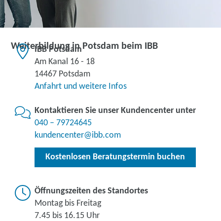
Weiterbildung in Potsdam beim IBB
IBB Potsdam
Am Kanal 16 - 18
14467 Potsdam
Anfahrt und weitere Infos
Kontaktieren Sie unser Kundencenter unter
040 – 79724645
kundencenter@ibb.com
Kostenlosen Beratungstermin buchen
Öffnungszeiten des Standortes
Montag bis Freitag
7.45 bis 16.15 Uhr