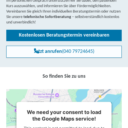
Im persönlichen Gespräch unterstützen wir Sie dabei, den passenden
Kurs auszuwählen, und informieren Sie über Fördermöglichkeiten.
Vereinbaren Sie gleich Ihren individuellen Beratungstermin oder nutzen
Sie unsere
telefonische Sofortberatung
– selbstverständlich kostenlos
und unverbindlich!
Kostenlosen Beratungstermin vereinbaren
Jetzt anrufen
(040 79724645)
So finden Sie zu uns
We need your consent to load
the Google Maps service!