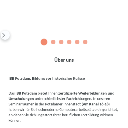
1
2
3
4
5
6
Über uns
IBB Potsdam: Bildung vor historischer Kulisse
Das
IBB Potsdam
bietet Ihnen
zertifizierte Weiterbildungen und
Umschulungen
unterschiedlichster Fachrichtungen. In unseren
Seminarräumen in der Potsdamer Innenstadt (
Am Kanal 16-18
)
haben wir für Sie hochmoderne Computerarbeitsplätze eingerichtet,
an denen Sie sich ungestört Ihrer beruflichen Fortbildung widmen
können.