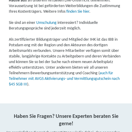
Hause aus
an unserem virtuellen Live-Unterricht teilnehmen.
Voraussetzung ist bei geförderten Weiterbildungen die Zustimmung
Ihres Kostenträgers. Weitere Infos
finden Sie hier
.
Sie sind an einer
Umschulung
interessiert? Individuelle
Beratungsgespräche sind jederzeit möglich.
Als zertifizierter Bildungsträger und Mitglied der IHK ist das IBB in
Potsdam eng mit der Region und den Akteuren des dortigen
Arbeitsmarkts verbunden. Unsere Mitarbeiter verfügen somit über
stabile, langjährige Kontakte zu Arbeitgebern und deren Verbänden
und können Sie so bei der Suche nach einem neuen Arbeitsplatz
effektiv unterstützen. Unter anderem bieten wir all unseren
Teilnehmern Bewerbungsunterstützung und Coaching (
auch für
Teilnehmer mit AVGS Aktivierungs- und Vermittlungsgutschein nach
§45 SGB III
).
Haben Sie Fragen? Unsere Experten beraten Sie
gerne!