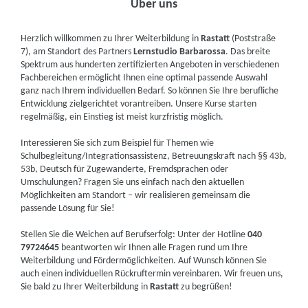
Über uns
Herzlich willkommen zu Ihrer Weiterbildung in
Rastatt
(Poststraße
7), am Standort des Partners
Lernstudio Barbarossa
. Das breite
Spektrum aus hunderten zertifizierten Angeboten in verschiedenen
Fachbereichen ermöglicht Ihnen eine optimal passende Auswahl
ganz nach Ihrem individuellen Bedarf. So können Sie Ihre berufliche
Entwicklung zielgerichtet vorantreiben. Unsere Kurse starten
regelmäßig, ein Einstieg ist meist kurzfristig möglich.
Interessieren Sie sich zum Beispiel für Themen wie
Schulbegleitung/Integrationsassistenz, Betreuungskraft nach §§ 43b,
53b, Deutsch für Zugewanderte, Fremdsprachen oder
Umschulungen? Fragen Sie uns einfach nach den aktuellen
Möglichkeiten am Standort – wir realisieren gemeinsam die
passende Lösung für Sie!
Stellen Sie die Weichen auf Berufserfolg: Unter der Hotline
040
79724645
beantworten wir Ihnen alle Fragen rund um Ihre
Weiterbildung und Fördermöglichkeiten. Auf Wunsch können Sie
auch einen individuellen Rückruftermin vereinbaren. Wir freuen uns,
Sie bald zu Ihrer Weiterbildung in
Rastatt
zu begrüßen!