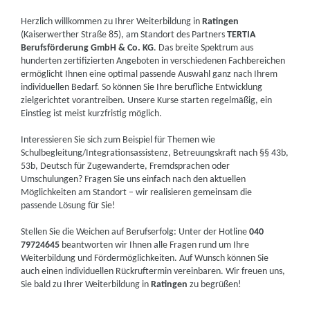
Herzlich willkommen zu Ihrer Weiterbildung in
Ratingen
(Kaiserwerther Straße 85), am Standort des Partners
TERTIA
Berufsförderung GmbH & Co. KG
. Das breite Spektrum aus
hunderten zertifizierten Angeboten in verschiedenen Fachbereichen
ermöglicht Ihnen eine optimal passende Auswahl ganz nach Ihrem
individuellen Bedarf. So können Sie Ihre berufliche Entwicklung
zielgerichtet vorantreiben. Unsere Kurse starten regelmäßig, ein
Einstieg ist meist kurzfristig möglich.
Interessieren Sie sich zum Beispiel für Themen wie
Schulbegleitung/Integrationsassistenz, Betreuungskraft nach §§ 43b,
53b, Deutsch für Zugewanderte, Fremdsprachen oder
Umschulungen? Fragen Sie uns einfach nach den aktuellen
Möglichkeiten am Standort – wir realisieren gemeinsam die
passende Lösung für Sie!
Stellen Sie die Weichen auf Berufserfolg: Unter der Hotline
040
79724645
beantworten wir Ihnen alle Fragen rund um Ihre
Weiterbildung und Fördermöglichkeiten. Auf Wunsch können Sie
auch einen individuellen Rückruftermin vereinbaren. Wir freuen uns,
Sie bald zu Ihrer Weiterbildung in
Ratingen
zu begrüßen!