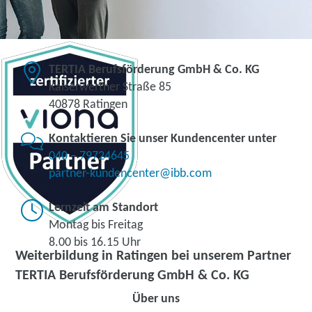
TERTIA Berufsförderung GmbH & Co. KG
Kaiserwerther Straße 85
40878 Ratingen
Kontaktieren Sie unser Kundencenter unter
040 – 79724645
partner-kundencenter@ibb.com
Lernzeit am Standort
Montag bis Freitag
8.00 bis 16.15 Uhr
Weiterbildung in Ratingen bei unserem Partner
TERTIA Berufsförderung GmbH & Co. KG
Über uns