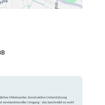
BB
liches Miteinander, konstruktive Unterstützung
Trotz 
d verständnisvoller Umgang - das beschreibt es wohl
wegen 