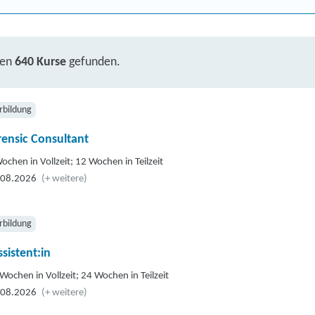
ben
640 Kurse
gefunden.
rbildung
rensic Consultant
ochen in Vollzeit; 12 Wochen in Teilzeit
.08.2026
(+ weitere)
rbildung
sistent:in
Wochen in Vollzeit; 24 Wochen in Teilzeit
.08.2026
(+ weitere)