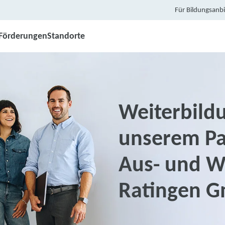
Für Bildungsanbi
Förderungen
Standorte
Weiterbildu
unserem Pa
Aus- und W
Ratingen 