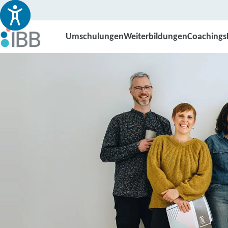
Umschulungen
Weiterbildungen
Coachings