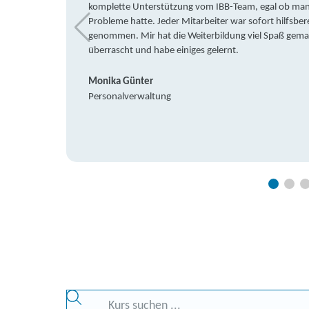
komplette Unterstützung vom IBB-Team, egal ob man 
Probleme hatte. Jeder Mitarbeiter war sofort hilfsbere
genommen. Mir hat die Weiterbildung viel Spaß gemach
überrascht und habe einiges gelernt.
Monika Günter
Personalverwaltung