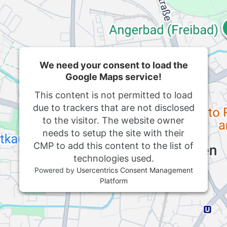
We need your consent to load the
Google Maps service!
This content is not permitted to load
due to trackers that are not disclosed
to the visitor. The website owner
needs to setup the site with their
CMP to add this content to the list of
technologies used.
Powered by
Usercentrics Consent Management
Platform