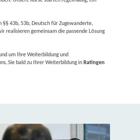
eiben. Unsere Kurse starten regelmäßig, ein
ch §§ 43b, 53b, Deutsch für Zugewanderte,
ir realisieren gemeinsam die passende Lösung
und um Ihre Weiterbildung und
s, Sie bald zu Ihrer Weiterbildung in
Ratingen