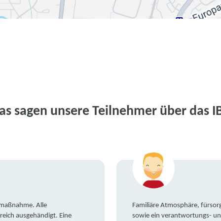
as sagen unsere Teilnehmer über das I
gsmaßnahme. Alle
Familiäre Atmosphäre, fürsorg
reich ausgehändigt. Eine
sowie ein verantwortungs- un