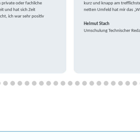
private oder fachliche
kurz und knapp am trefflichst
it und hat sich Zeit
netten Umfeld hat mir das „W
t, ich war sehr positiv
Helmut Stach
Umschulung Technischer Red