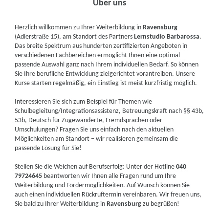
Über uns
Herzlich willkommen zu Ihrer Weiterbildung in
Ravensburg
(Adlerstraße 15), am Standort des Partners
Lernstudio Barbarossa
.
Das breite Spektrum aus hunderten zertifizierten Angeboten in
verschiedenen Fachbereichen ermöglicht Ihnen eine optimal
passende Auswahl ganz nach Ihrem individuellen Bedarf. So können
Sie Ihre berufliche Entwicklung zielgerichtet vorantreiben. Unsere
Kurse starten regelmäßig, ein Einstieg ist meist kurzfristig möglich.
Interessieren Sie sich zum Beispiel für Themen wie
Schulbegleitung/Integrationsassistenz, Betreuungskraft nach §§ 43b,
53b, Deutsch für Zugewanderte, Fremdsprachen oder
Umschulungen? Fragen Sie uns einfach nach den aktuellen
Möglichkeiten am Standort – wir realisieren gemeinsam die
passende Lösung für Sie!
Stellen Sie die Weichen auf Berufserfolg: Unter der Hotline
040
79724645
beantworten wir Ihnen alle Fragen rund um Ihre
Weiterbildung und Fördermöglichkeiten. Auf Wunsch können Sie
auch einen individuellen Rückruftermin vereinbaren. Wir freuen uns,
Sie bald zu Ihrer Weiterbildung in
Ravensburg
zu begrüßen!