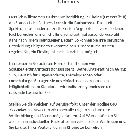
Über uns
Herzlich willkommen zu Ihrer Weiterbildung in
Rheine
(Emsstraße 8),
am Standort des Partners
Lernstudio Barbarossa
. Das breite
Spektrum aus hunderten zertifizierten Angeboten in verschiedenen
Fachbereichen ermöglicht Ihnen eine optimal passende Auswahl
ganz nach Ihrem individuellen Bedarf. So können Sie Ihre berufliche
Entwicklung zielgerichtet vorantreiben. Unsere Kurse starten
regelmäßig, ein Einstieg ist meist kurzfristig möglich.
Interessieren Sie sich zum Beispiel für Themen wie
Schulbegleitung/Integrationsassistenz, Betreuungskraft nach §§ 43b,
53b, Deutsch für Zugewanderte, Fremdsprachen oder
Umschulungen? Fragen Sie uns einfach nach den aktuellen
Möglichkeiten am Standort – wir realisieren gemeinsam die
passende Lösung für Sie!
Stellen Sie die Weichen auf Berufserfolg: Unter der Hotline
040
79724645
beantworten wir Ihnen alle Fragen rund um Ihre
Weiterbildung und Fördermöglichkeiten. Auf Wunsch können Sie
auch einen individuellen Rückruftermin vereinbaren. Wir freuen uns,
Sie bald zu Ihrer Weiterbildung in
Rheine
zu begrüßen!