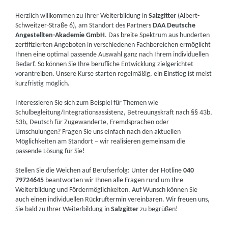
Herzlich willkommen zu Ihrer Weiterbildung in
Salzgitter
(Albert-
Schweitzer-Straße 6), am Standort des Partners
DAA Deutsche
Angestellten-Akademie GmbH
. Das breite Spektrum aus hunderten
zertifizierten Angeboten in verschiedenen Fachbereichen ermöglicht
Ihnen eine optimal passende Auswahl ganz nach Ihrem individuellen
Bedarf. So können Sie Ihre berufliche Entwicklung zielgerichtet
vorantreiben. Unsere Kurse starten regelmäßig, ein Einstieg ist meist
kurzfristig möglich.
Interessieren Sie sich zum Beispiel für Themen wie
Schulbegleitung/Integrationsassistenz, Betreuungskraft nach §§ 43b,
53b, Deutsch für Zugewanderte, Fremdsprachen oder
Umschulungen? Fragen Sie uns einfach nach den aktuellen
Möglichkeiten am Standort – wir realisieren gemeinsam die
passende Lösung für Sie!
Stellen Sie die Weichen auf Berufserfolg: Unter der Hotline
040
79724645
beantworten wir Ihnen alle Fragen rund um Ihre
Weiterbildung und Fördermöglichkeiten. Auf Wunsch können Sie
auch einen individuellen Rückruftermin vereinbaren. Wir freuen uns,
Sie bald zu Ihrer Weiterbildung in
Salzgitter
zu begrüßen!