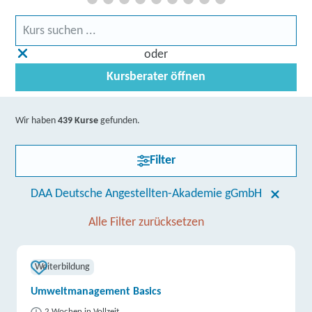
oder
Kursberater öffnen
Wir haben
439 Kurse
gefunden.
Filter
DAA Deutsche Angestellten-Akademie gGmbH
Alle Filter zurücksetzen
Weiterbildung
Umweltmanagement Basics
2 Wochen in Vollzeit