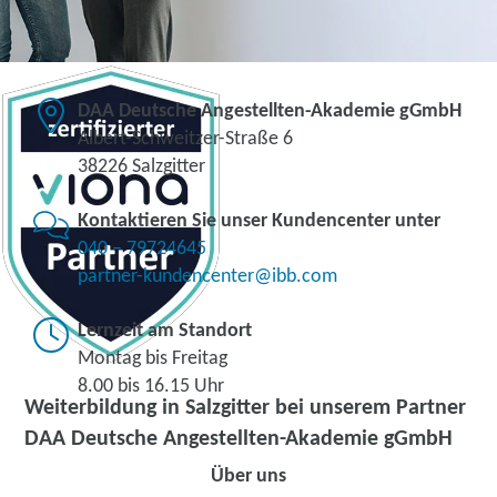
DAA Deutsche Angestellten-Akademie gGmbH
Albert-Schweitzer-Straße 6
38226 Salzgitter
Kontaktieren Sie unser Kundencenter unter
040 – 79724645
partner-kundencenter@ibb.com
Lernzeit am Standort
Montag bis Freitag
8.00 bis 16.15 Uhr
Weiterbildung in Salzgitter bei unserem Partner
DAA Deutsche Angestellten-Akademie gGmbH
Über uns