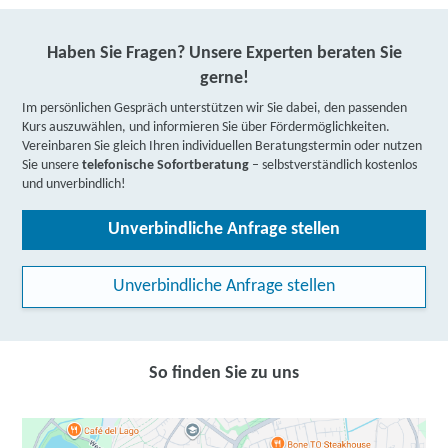
Haben Sie Fragen? Unsere Experten beraten Sie
gerne!
Im persönlichen Gespräch unterstützen wir Sie dabei, den passenden
Kurs auszuwählen, und informieren Sie über Fördermöglichkeiten.
Vereinbaren Sie gleich Ihren individuellen Beratungstermin oder nutzen
Sie unsere
telefonische Sofortberatung
– selbstverständlich kostenlos
und unverbindlich!
Unverbindliche Anfrage stellen
Unverbindliche Anfrage stellen
So finden Sie zu uns