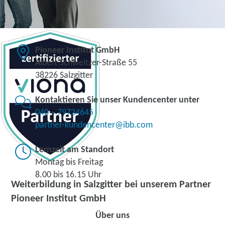
Pioneer Institut GmbH
Albert-Schweitzer-Straße 55
38226 Salzgitter
Kontaktieren Sie unser Kundencenter unter
040 – 79724645
partner-kundencenter@ibb.com
Lernzeit am Standort
Montag bis Freitag
8.00 bis 16.15 Uhr
Weiterbildung in Salzgitter bei unserem Partner
Pioneer Institut GmbH
Über uns