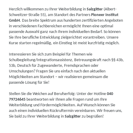
Herzlich willkommen zu Ihrer Weiterbildung in
Salzgitter
(Albert-
Schweitzer-Straße 55), am Standort des Partners
Pioneer Institut
GmbH
. Das breite Spektrum aus hunderten zertifizierten Angeboten
in verschiedenen Fachbereichen ermöglicht Ihnen eine optimal
passende Auswahl ganz nach Ihrem individuellen Bedarf. So können
Sie Ihre berufliche Entwicklung zielgerichtet vorantreiben. Unsere
Kurse starten regelmäßig, ein Einstieg ist meist kurzfristig möglich.
Interessieren Sie sich zum Beispiel für Themen wie
Schulbegleitung/Integrationsassistenz, Betreuungskraft nach §§ 43b,
53b, Deutsch für Zugewanderte, Fremdsprachen oder
Umschulungen? Fragen Sie uns einfach nach den aktuellen
Möglichkeiten am Standort – wir realisieren gemeinsam die
passende Lösung für Sie!
Stellen Sie die Weichen auf Berufserfolg: Unter der Hotline
040
79724645
beantworten wir Ihnen alle Fragen rund um Ihre
Weiterbildung und Fördermöglichkeiten. Auf Wunsch können Sie
auch einen individuellen Rückruftermin vereinbaren. Wir freuen uns,
Sie bald zu Ihrer Weiterbildung in
Salzgitter
zu begrüßen!