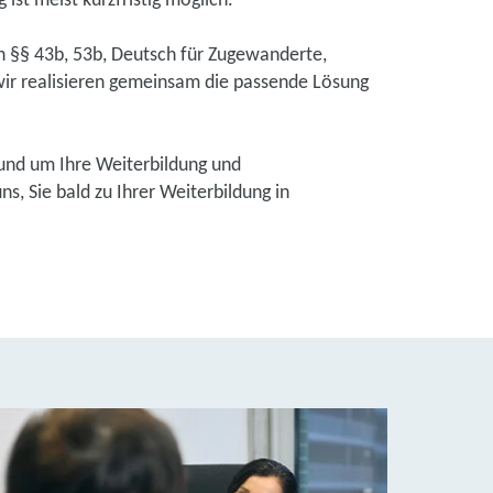
ist meist kurzfristig möglich.
ch §§ 43b, 53b, Deutsch für Zugewanderte,
ir realisieren gemeinsam die passende Lösung
und um Ihre Weiterbildung und
, Sie bald zu Ihrer Weiterbildung in