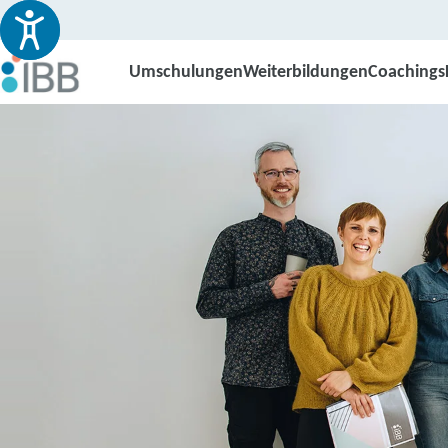
Umschulungen
Weiterbildungen
Coachings