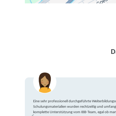
D
Eine sehr professionell durchgeführte Weiterbildun
Schulungsmaterialien wurden rechtzeitig und umfang
komplette Unterstützung vom IBB-Team, egal ob man 