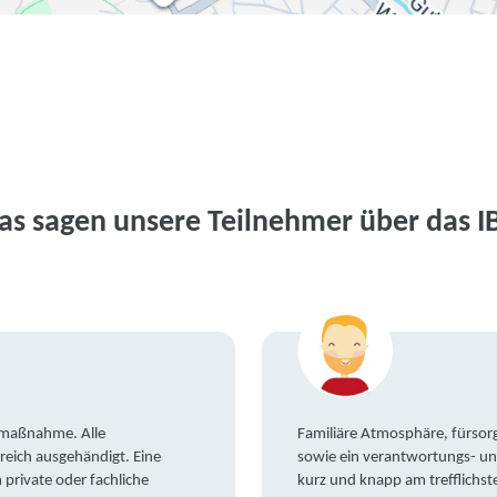
as sagen unsere Teilnehmer über das I
gsmaßnahme. Alle
Familiäre Atmosphäre, fürsorg
reich ausgehändigt. Eine
sowie ein verantwortungs- un
private oder fachliche
kurz und knapp am trefflichst