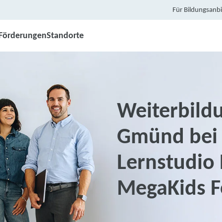
Für Bildungsanbi
Förderungen
Standorte
Weiterbild
Gmünd bei 
Lernstudio 
MegaKids F