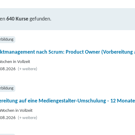
ben
640 Kurse
gefunden.
rbildung
ektmanagement nach Scrum: Product Owner (Vorbereitung 
ochen in Vollzeit
.08.2026
(+ weitere)
rbildung
ereitung auf eine Mediengestalter-Umschulung - 12 Monate
Wochen in Vollzeit
.08.2026
(+ weitere)