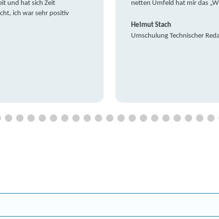
it und hat sich Zeit
netten Umfeld hat mir das „W
t, ich war sehr positiv
Helmut Stach
Umschulung Technischer Red