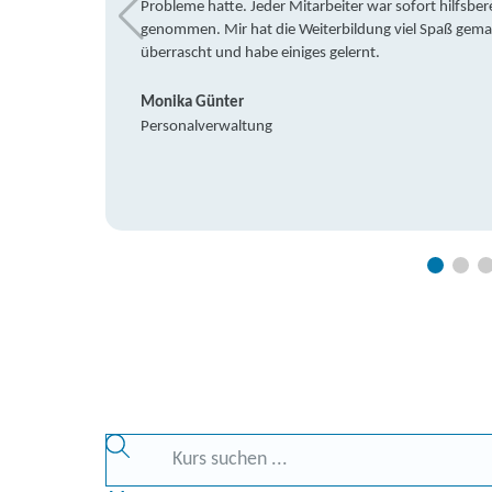
Probleme hatte. Jeder Mitarbeiter war sofort hilfsbere
genommen. Mir hat die Weiterbildung viel Spaß gemach
überrascht und habe einiges gelernt.
Monika Günter
Personalverwaltung