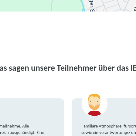
as sagen unsere Teilnehmer über das I
gsmaßnahme. Alle
Familiäre Atmosphäre, fürsorg
reich ausgehändigt. Eine
sowie ein verantwortungs- un