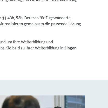
regelmäßig, ein Einstieg ist meist kurzfristig
ch §§ 43b, 53b, Deutsch für Zugewanderte,
ir realisieren gemeinsam die passende Lösung
und um Ihre Weiterbildung und
s, Sie bald zu Ihrer Weiterbildung in
Singen