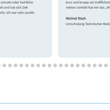
private oder fachliche
kurz und knapp am trefflichst
it und hat sich Zeit
netten Umfeld hat mir das „W
t, ich war sehr positiv
Helmut Stach
Umschulung Technischer Red