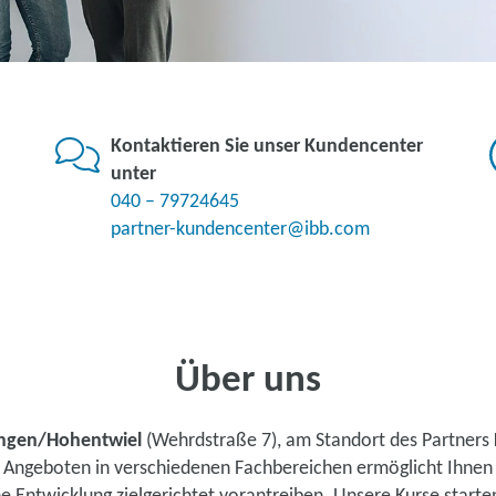
Kontaktieren Sie unser Kundencenter
unter
040 – 79724645
partner-kundencenter@ibb.com
Über uns
ingen/Hohentwiel
(Wehrdstraße 7), am Standort des Partners
en Angeboten in verschiedenen Fachbereichen ermöglicht Ihne