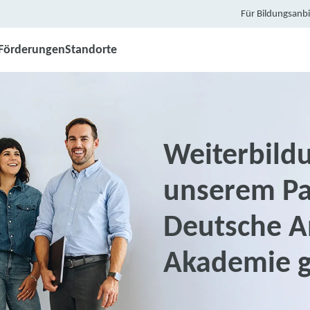
Für Bildungsanbi
Förderungen
Standorte
Weiterbildu
unserem Pa
Deutsche An
Akademie