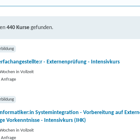
ben
440 Kurse
gefunden.
rbildung
rfachangestellte:r - Externenprüfung - Intensivkurs
Wochen in Vollzeit
 Anfrage
rbildung
nformatiker:in Systemintegration - Vorbereitung auf Exter
ge Vorkenntnisse - Intensivkurs (IHK)
Wochen in Vollzeit
 Anfrage