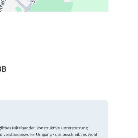
BB
liches Miteinander, konstruktive Unterstützung
Trotz 
d verständnisvoller Umgang - das beschreibt es wohl
wegen 