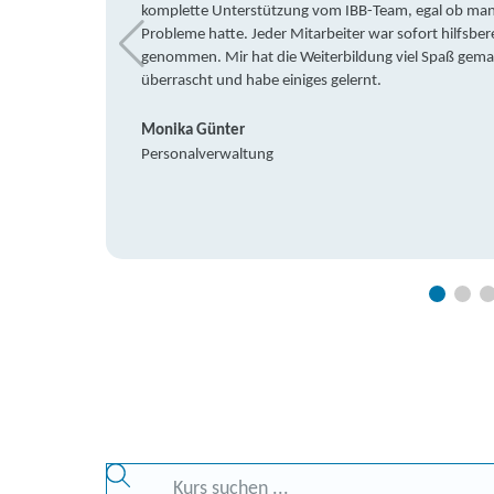
komplette Unterstützung vom IBB-Team, egal ob man 
Probleme hatte. Jeder Mitarbeiter war sofort hilfsbere
genommen. Mir hat die Weiterbildung viel Spaß gemach
überrascht und habe einiges gelernt.
Monika Günter
Personalverwaltung