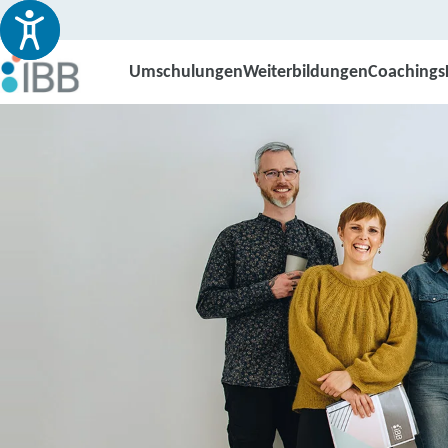
Umschulungen
Weiterbildungen
Coachings