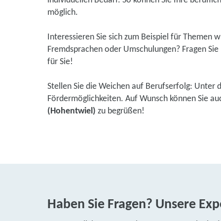
individuellen Bedarf. So können Sie Ihre beruflic
möglich.
Interessieren Sie sich zum Beispiel für Themen 
Fremdsprachen oder Umschulungen? Fragen Sie u
für Sie!
Stellen Sie die Weichen auf Berufserfolg: Unter 
Fördermöglichkeiten. Auf Wunsch können Sie auch
(Hohentwiel)
zu begrüßen!
Haben Sie Fragen? Unsere Expe