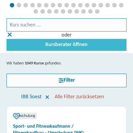
oder
Kursberater öffnen
Wir haben
1049 Kurse
gefunden.
Filter
IBB Soest
Alle Filter zurücksetzen
Umschulung
Sport- und Fitnesskaufmann /