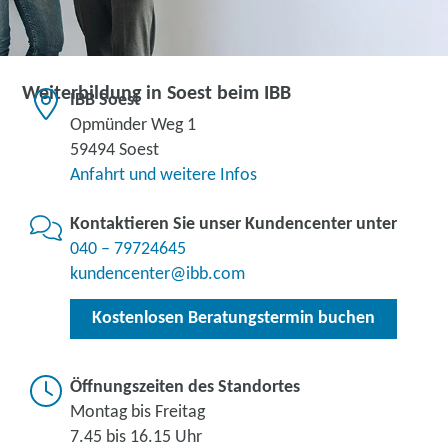
Weiterbildung in Soest beim IBB
IBB Soest
Opmünder Weg 1
59494 Soest
Anfahrt und weitere Infos
Kontaktieren Sie unser Kundencenter unter
040 – 79724645
kundencenter@ibb.com
Kostenlosen Beratungstermin buchen
Öffnungszeiten des Standortes
Montag bis Freitag
7.45 bis 16.15 Uhr