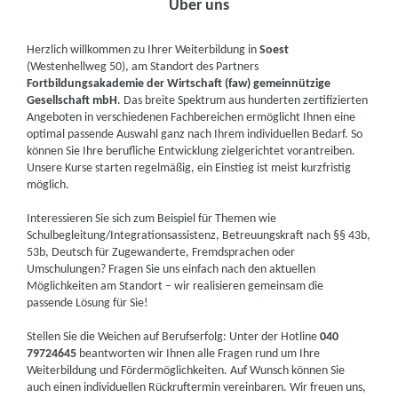
Über uns
Herzlich willkommen zu Ihrer Weiterbildung in
Soest
(Westenhellweg 50), am Standort des Partners
Fortbildungsakademie der Wirtschaft (faw) gemeinnützige
Gesellschaft mbH
. Das breite Spektrum aus hunderten zertifizierten
Angeboten in verschiedenen Fachbereichen ermöglicht Ihnen eine
optimal passende Auswahl ganz nach Ihrem individuellen Bedarf. So
können Sie Ihre berufliche Entwicklung zielgerichtet vorantreiben.
Unsere Kurse starten regelmäßig, ein Einstieg ist meist kurzfristig
möglich.
Interessieren Sie sich zum Beispiel für Themen wie
Schulbegleitung/Integrationsassistenz, Betreuungskraft nach §§ 43b,
53b, Deutsch für Zugewanderte, Fremdsprachen oder
Umschulungen? Fragen Sie uns einfach nach den aktuellen
Möglichkeiten am Standort – wir realisieren gemeinsam die
passende Lösung für Sie!
Stellen Sie die Weichen auf Berufserfolg: Unter der Hotline
040
79724645
beantworten wir Ihnen alle Fragen rund um Ihre
Weiterbildung und Fördermöglichkeiten. Auf Wunsch können Sie
auch einen individuellen Rückruftermin vereinbaren. Wir freuen uns,