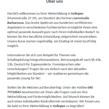
Über uns
Herzlich willkommen zu Ihrer Weiterbildung in
Solingen
(Mummstraße 37-39), am Standort des Partners
Lernstudio
Barbarossa
. Das breite Spektrum aus hunderten zertifizierten
Angeboten in verschiedenen Fachbereichen ermöglicht Ihnen eine
optimal passende Auswahl ganz nach Ihrem individuellen Bedarf. So
können Sie Ihre berufliche Entwicklung zielgerichtet vorantreiben.
Unsere Kurse starten regelmäßig, ein Einstieg ist meist kurzfristig
möglich.
Interessieren Sie sich zum Beispiel für Themen wie
Schulbegleitung/Integrationsassistenz, Betreuungskraft nach §§ 43b,
53b, Deutsch für Zugewanderte, Fremdsprachen oder
Umschulungen? Fragen Sie uns einfach nach den aktuellen
Möglichkeiten am Standort – wir realisieren gemeinsam die
passende Lösung für Sie!
Stellen Sie die Weichen auf Berufserfolg: Unter der Hotline
040
79724645
beantworten wir Ihnen alle Fragen rund um Ihre
Weiterbildung und Fördermöglichkeiten. Auf Wunsch können Sie
auch einen individuellen Rückruftermin vereinbaren. Wir freuen uns,
Sie bald zu Ihrer Weiterbildung in
Solingen
zu begrüßen!