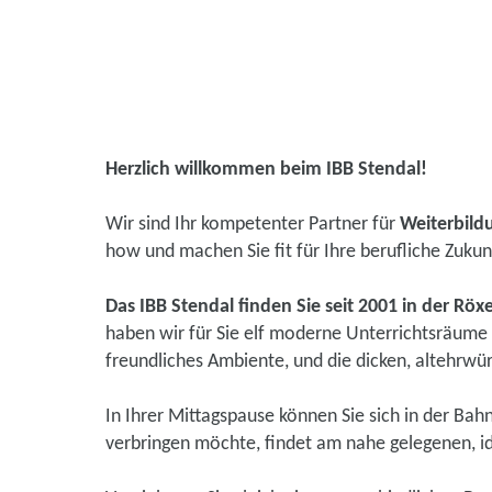
Herzlich willkommen beim IBB Stendal!
Wir sind Ihr kompetenter Partner für
Weiterbil
how und machen Sie fit für Ihre berufliche Zukun
Das IBB Stendal finden Sie seit 2001 in der Röx
haben wir für Sie elf moderne Unterrichtsräume e
freundliches Ambiente, und die dicken, altehrwü
In Ihrer Mittagspause können Sie sich in der Ba
verbringen möchte, findet am nahe gelegenen, i