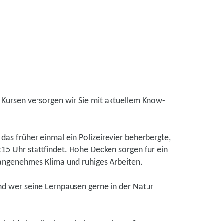
en Kursen versorgen wir Sie mit aktuellem Know-
as früher einmal ein Polizeirevier beherbergte,
:15 Uhr stattfindet. Hohe Decken sorgen für ein
 angenehmes Klima und ruhiges Arbeiten.
nd wer seine Lernpausen gerne in der Natur