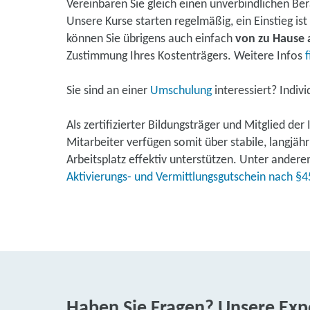
Vereinbaren Sie gleich einen unverbindlichen Be
Unsere Kurse starten regelmäßig, ein Einstieg is
können Sie übrigens auch einfach
von zu Hause 
Zustimmung Ihres Kostenträgers. Weitere Infos
f
Sie sind an einer
Umschulung
interessiert? Indiv
Als zertifizierter Bildungsträger und Mitglied d
Mitarbeiter verfügen somit über stabile, langjä
Arbeitsplatz effektiv unterstützen. Unter ander
Aktivierungs- und Vermittlungsgutschein nach §45
Haben Sie Fragen? Unsere Expe