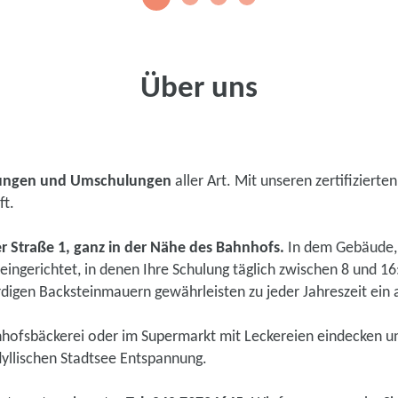
Über uns
dungen und Umschulungen
aller Art. Mit unseren zertifiziert
ft.
er Straße 1, ganz in der Nähe des Bahnhofs.
In dem Gebäude, d
ingerichtet, in denen Ihre Schulung täglich zwischen 8 und 16
rdigen Backsteinmauern gewährleisten zu jeder Jahreszeit ein
hnhofsbäckerei oder im Supermarkt mit Leckereien eindecken u
dyllischen Stadtsee Entspannung.