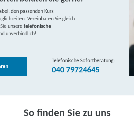
abei, den passenden Kurs
lichkeiten. Vereinbaren Sie gleich
 Sie unsere
telefonische
nd unverbindlich!
Telefonische Sofortberatung:
aren
040 79724645
So finden Sie zu uns