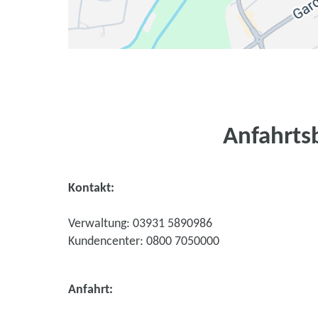
Anfahrts
Kontakt:
Verwaltung: 03931 5890986
Kundencenter: 0800 7050000
Anfahrt: