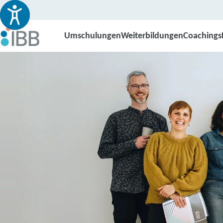
Umschulungen
Weiterbildungen
Coachings