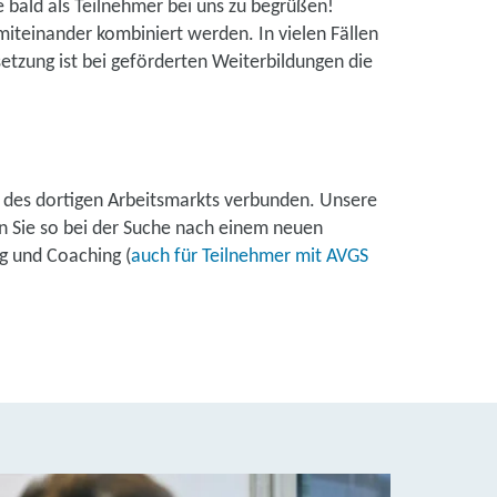
e bald als Teilnehmer bei uns zu begrüßen!
iteinander kombiniert werden. In vielen Fällen
etzung ist bei geförderten Weiterbildungen die
ren des dortigen Arbeitsmarkts verbunden. Unsere
n Sie so bei der Suche nach einem neuen
g und Coaching (
auch für Teilnehmer mit AVGS