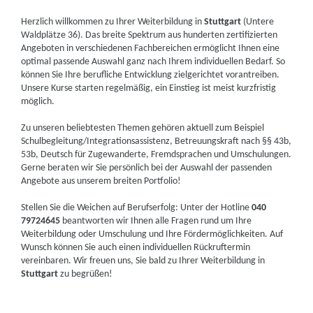
Herzlich willkommen zu Ihrer Weiterbildung in
Stuttgart
(Untere
Waldplätze 36). Das breite Spektrum aus hunderten zertifizierten
Angeboten in verschiedenen Fachbereichen ermöglicht Ihnen eine
optimal passende Auswahl ganz nach Ihrem individuellen Bedarf. So
können Sie Ihre berufliche Entwicklung zielgerichtet vorantreiben.
Unsere Kurse starten regelmäßig, ein Einstieg ist meist kurzfristig
möglich.
Zu unseren beliebtesten Themen gehören aktuell zum Beispiel
Schulbegleitung/Integrationsassistenz, Betreuungskraft nach §§ 43b,
53b, Deutsch für Zugewanderte, Fremdsprachen und Umschulungen.
Gerne beraten wir Sie persönlich bei der Auswahl der passenden
Angebote aus unserem breiten Portfolio!
Stellen Sie die Weichen auf Berufserfolg: Unter der Hotline
040
79724645
beantworten wir Ihnen alle Fragen rund um Ihre
Weiterbildung oder Umschulung und Ihre Fördermöglichkeiten. Auf
Wunsch können Sie auch einen individuellen Rückruftermin
vereinbaren. Wir freuen uns, Sie bald zu Ihrer Weiterbildung in
Stuttgart
zu begrüßen!