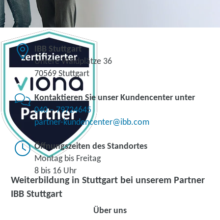
IBB Stuttgart
Untere Waldplätze 36
70569 Stuttgart
Kontaktieren Sie unser Kundencenter unter
040 – 79724645
partner-kundencenter@ibb.com
Öffnungszeiten des Standortes
Montag bis Freitag
8 bis 16 Uhr
Weiterbildung in Stuttgart bei unserem Partner
IBB Stuttgart
Über uns