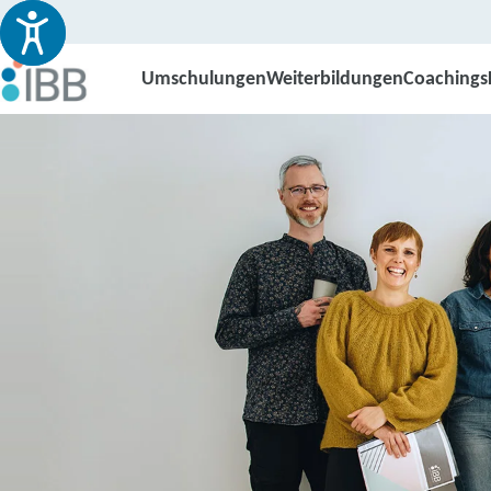
Umschulungen
Weiterbildungen
Coachings