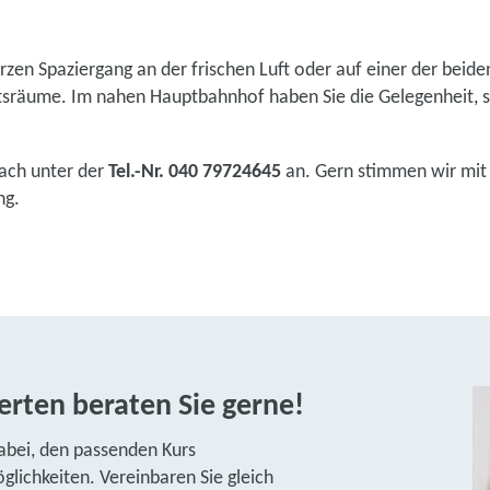
rzen Spaziergang an der frischen Luft oder auf einer der beid
tsräume. Im nahen Hauptbahnhof haben Sie die Gelegenheit, si
fach unter der
Tel.-Nr. 040 79724645
an. Gern stimmen wir mit
ng.
rten beraten Sie gerne!
abei, den passenden Kurs
lichkeiten. Vereinbaren Sie gleich