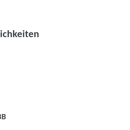
ichkeiten
BB