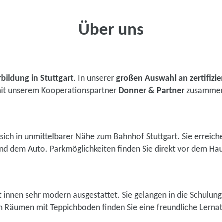
Über uns
bildung in Stuttgart
. In unserer
großen Auswahl an zertifizi
t mit unserem Kooperationspartner
Donner & Partner
zusammen.
t sich in unmittelbarer Nähe zum Bahnhof Stuttgart. Sie errei
und dem Auto. Parkmöglichkeiten finden Sie direkt vor dem Hau
 innen sehr modern ausgestattet. Sie gelangen in die Schulun
en Räumen mit Teppichboden finden Sie eine freundliche Lernat