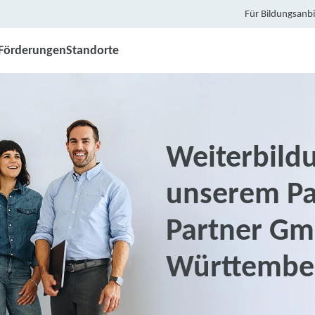
Für Bildungsanbi
Förderungen
Standorte
Weiterbildu
unserem Pa
Partner G
Württembe